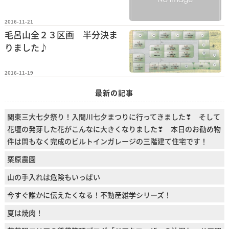
2016-11-21
毛呂山全２３区画 半分決ま
りました♪
2016-11-19
最新の記事
関東三大七夕祭り！入間川七夕まつりに行ってきました❣ そして
花壇の発芽した花がこんなに大きくなりました❣ 本日のお勧め物
件は間もなく完成のビルトインガレージの三階建て住宅です！
栗原農園
山の手入れは危険もいっぱい
今すぐ誰かに伝えたくなる！不動産雑学シリーズ！
夏は焼肉！