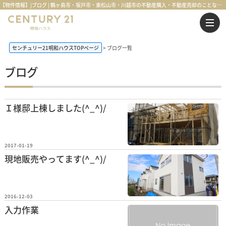
【物件情報】|ブログ | 鶴ヶ島市・坂戸市・東松山市・川越市の不動産購入・不動産売却のことならセンチュリー21明和ハウス
センチュリー21明和ハウスTOPページ
ブログ一覧
ブログ
Ｉ様邸上棟しました(^_^)/
2017-01-19
現地販売やってます(^_^)/
2016-12-03
入力作業