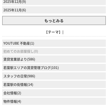
2025年12月(9)
2025年11月(6)
もっとみる
【テーマ】|
YOUTUBE 不動産(1)
初めてのお部屋探し(0)
賃貸営業部より(586)
若葉駅エリアの賃貸管理ブログ(101)
スタッフの日常(986)
若葉駅の街情報(14)
会社情報(2)
物件情報(4)