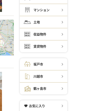
マンション
土地
収益物件
賃貸物件
坂戸市
川越市
鶴ヶ島市
お気に入り