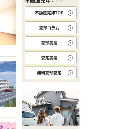
不動産売却
不動産売却TOP
売却コラム
売却実績
査定実績
無料
売却査定