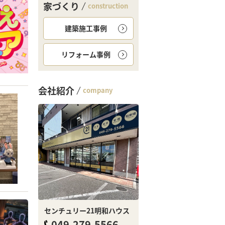
家づくり
construction
建築施工事例
リフォーム事例
会社紹介
company
センチュリー21明和ハウス
049-279-5566