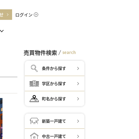
せ
ログイン
売買物件検索
search
条件から探す
学区から探す
町名から探す
新築一戸建て
中古一戸建て