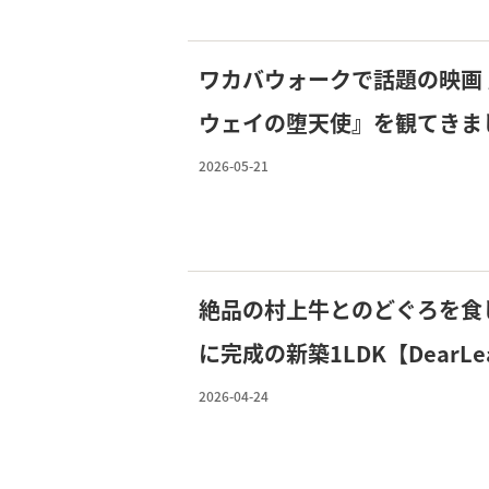
ワカバウォークで話題の映画
ウェイの堕天使』を観てきま
もご紹介♪
2026-05-21
絶品の村上牛とのどぐろを食し
に完成の新築1LDK【DearL
2026-04-24