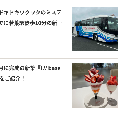
ドキドキワクワクのミステ
でに若葉駅徒歩10分の新築
に完成の新築『I.V base
件をご紹介！