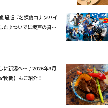
 劇場版『名探偵コナンハイ
した♪ついでに坂戸の貸家
に新潟へ～♪2026年3月
eaf関間】もご紹介！