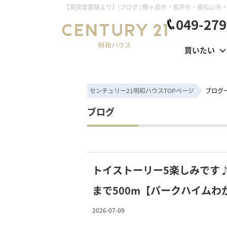
049-279
買いたい
センチュリー21明和ハウスTOPページ
ブログ
ブログ
トイストーリー5楽しみです
まで500m【パークハイムわ
す！
2026-07-09