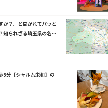
すか？』と聞かれてパッと
？知られざる埼玉県の名物
♪
歩5分【シャルム栄和】の