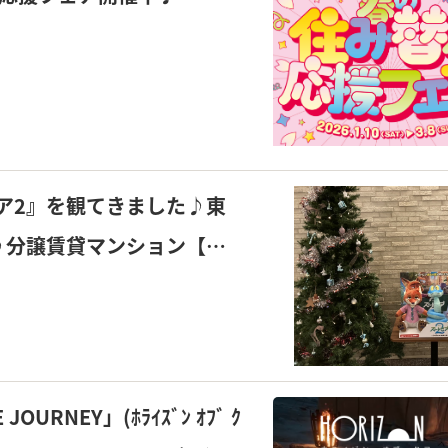
ア2』を観てきました♪東
♪分譲賃貸マンション【若
ご紹介します！
URNEY」(ﾎﾗｲｽﾞﾝ ｵﾌﾞ ｸ