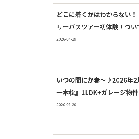
どこに着くかはわからない！
リーバスツアー初体験！つい
物件もご紹介♪
2026-04-19
いつの間にか春～♪2026年2月
一本松』1LDK+ガレージ物
2026-03-20