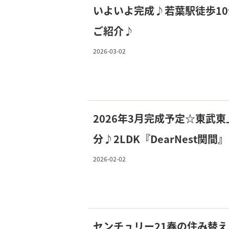
いよいよ完成♪若葉駅徒歩1
ご紹介♪
2026-03-02
2026年3月完成予定☆東武
分♪2LDK『DearNest関間』
ををご紹介！
2026-02-02
センチュリー21春の住み替