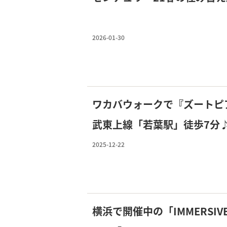
2026-01-30
ワカバウォークで『ズートピ
武東上線「若葉駅」徒歩7分
葉グリーンプラザ弐番館】も
2025-12-22
横浜で開催中の「IMMERSIVE JO