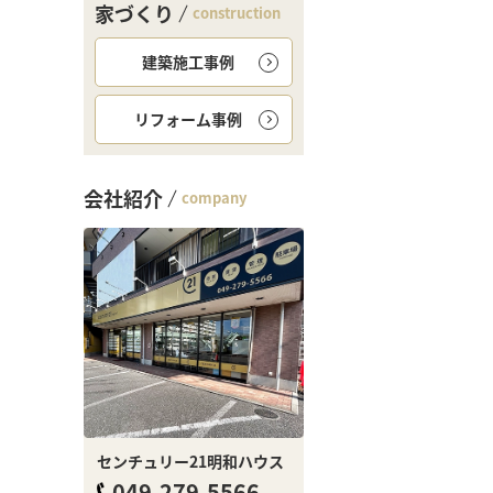
家づくり
construction
建築施工事例
リフォーム事例
会社紹介
company
センチュリー21明和ハウス
049-279-5566