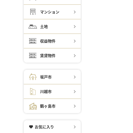
マンション
土地
収益物件
賃貸物件
坂戸市
川越市
鶴ヶ島市
お気に入り