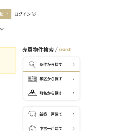
せ
ログイン
売買物件検索
search
条件から探す
学区から探す
町名から探す
新築一戸建て
中古一戸建て