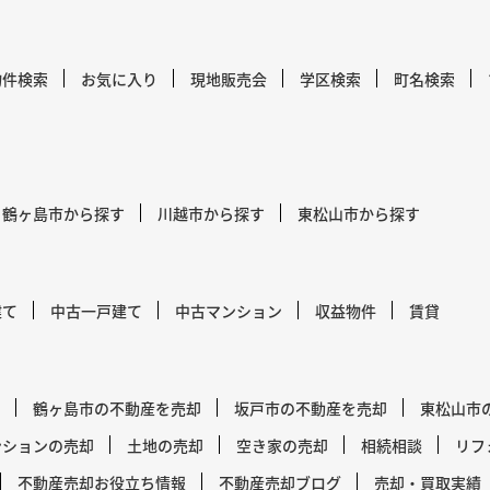
物件検索
お気に入り
現地販売会
学区検索
町名検索
鶴ヶ島市から探す
川越市から探す
東松山市から探す
建て
中古一戸建て
中古マンション
収益物件
賃貸
鶴ヶ島市の不動産を売却
坂戸市の不動産を売却
東松山市
ンションの売却
土地の売却
空き家の売却
相続相談
リフ
不動産売却お役立ち情報
不動産売却ブログ
売却・買取実績