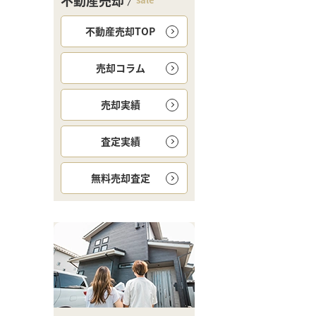
不動産売却
不動産売却TOP
売却コラム
売却実績
査定実績
無料
売却査定