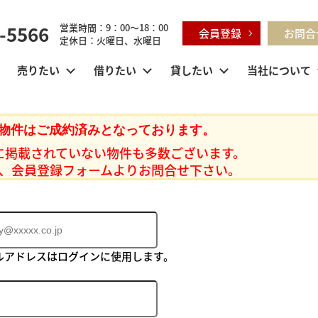
-5566
営業時間：9：00～18：00
会員登録
お問合
定休日：火曜日、水曜日
売りたい
借りたい
貸したい
当社について
物件はご成約済みとなっております。
に掲載されていない物件も多数ございます。
、会員登録フォームよりお問合せ下さい。
ルアドレスはログインに使用します。