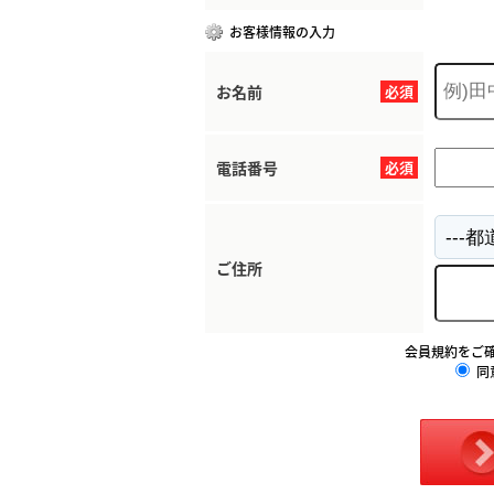
お客様情報の入力
お名前
必須
電話番号
必須
ご住所
会員規約をご
同