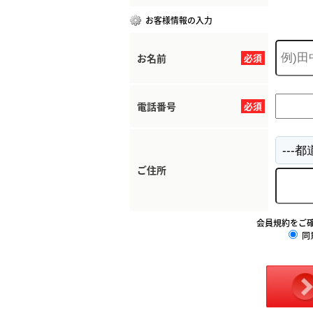
お客様情報の入力
お名前
必須
電話番号
必須
ご住所
会員規約をご
同