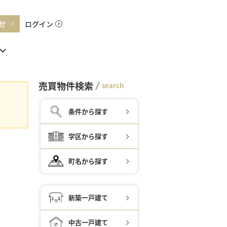
せ
ログイン
売買物件検索
search
条件から探す
学区から探す
町名から探す
新築一戸建て
中古一戸建て