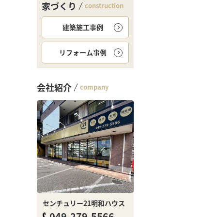
家づくり
construction
建築施工事例
リフォーム事例
会社紹介
company
センチュリー21明和ハウス
049-279-5566