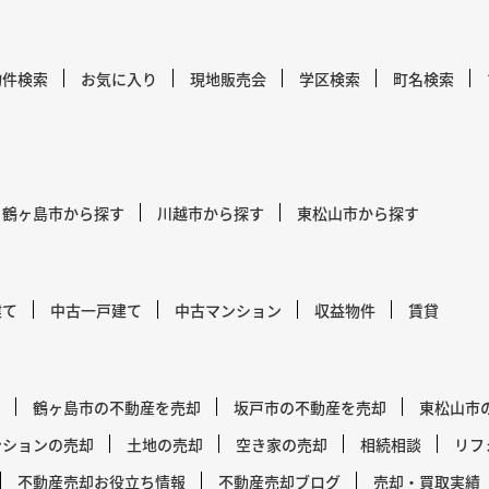
物件検索
お気に入り
現地販売会
学区検索
町名検索
鶴ヶ島市から探す
川越市から探す
東松山市から探す
建て
中古一戸建て
中古マンション
収益物件
賃貸
鶴ヶ島市の不動産を売却
坂戸市の不動産を売却
東松山市
ンションの売却
土地の売却
空き家の売却
相続相談
リフ
不動産売却お役立ち情報
不動産売却ブログ
売却・買取実績