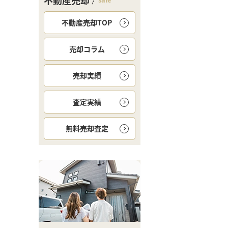
不動産売却
不動産売却TOP
売却コラム
売却実績
査定実績
無料
売却査定