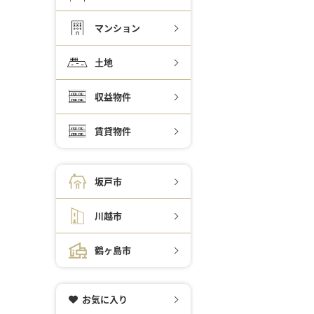
マンション
土地
収益物件
賃貸物件
坂戸市
川越市
鶴ヶ島市
お気に入り