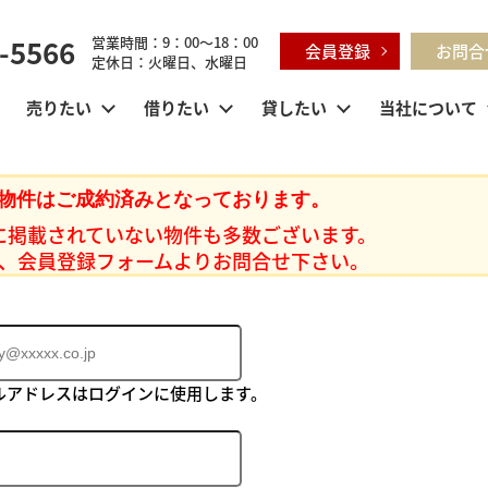
-5566
営業時間：9：00～18：00
会員登録
お問合
定休日：火曜日、水曜日
売りたい
借りたい
貸したい
当社について
物件はご成約済みとなっております。
に掲載されていない物件も多数ございます。
、会員登録フォームよりお問合せ下さい。
ルアドレスはログインに使用します。