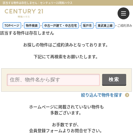
該当する物件は存在しません｜センチュリー21明和ハウス
TOPページ
物件検索
中古一戸建て・中古住宅
坂戸市
東武東上線
ご成約済み
該当する物件は存在しません
お探しの物件はご成約済みとなっております。
下記にて再検索をお願いたします。
絞り込んで物件を探す
ホームページに掲載されていない物件も
多数ございます。
お手数ですが、
会員登録フォームよりお問合せ下さい。