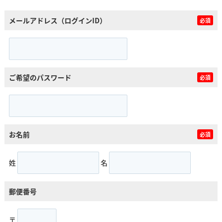
メールアドレス（ログインID）
必須
ご希望のパスワード
必須
お名前
必須
姓
名
郵便番号
〒