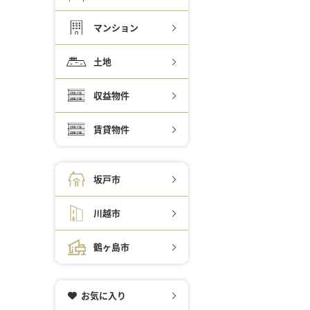
マンション
土地
収益物件
賃貸物件
坂戸市
川越市
鶴ヶ島市
お気に入り