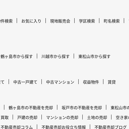
物件検索
お気に入り
現地販売会
学区検索
町名検索
鶴ヶ島市から探す
川越市から探す
東松山市から探す
建て
中古一戸建て
中古マンション
収益物件
賃貸
鶴ヶ島市の不動産を売却
坂戸市の不動産を売却
東松山市
買取
戸建の売却
マンションの売却
土地の売却
空き家
不動産売却コラム
不動産売却お役立ち情報
不動産売却ブログ