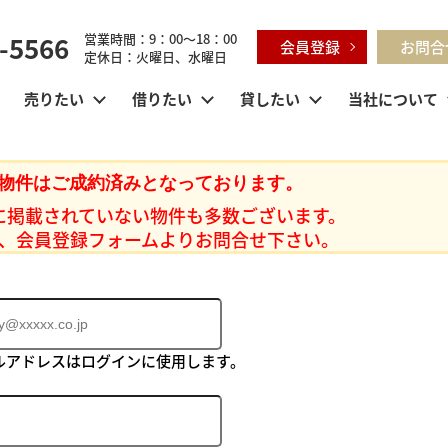
-5566
営業時間：9：00～18：00
会員登録
お問合
定休日：火曜日、水曜日
売りたい
借りたい
貸したい
当社について
物件はご成約済みとなっております。
に掲載されていない物件も多数ございます。
、会員登録フォームよりお問合せ下さい。
ルアドレスはログインに使用します。