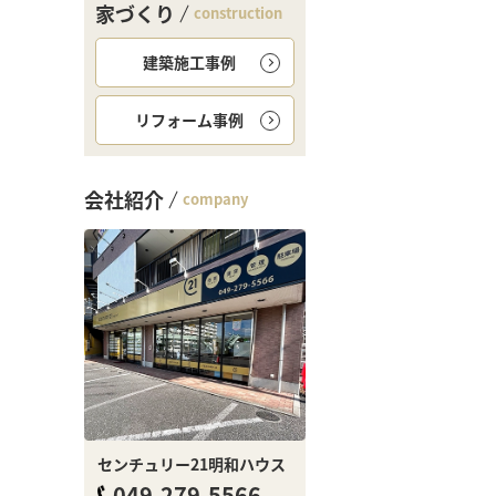
家づくり
construction
建築施工事例
リフォーム事例
会社紹介
company
センチュリー21明和ハウス
049-279-5566