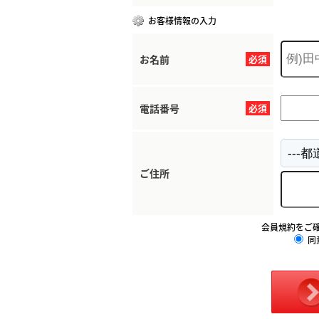
お客様情報の入力
お名前
必須
電話番号
必須
ご住所
会員規約をご
同