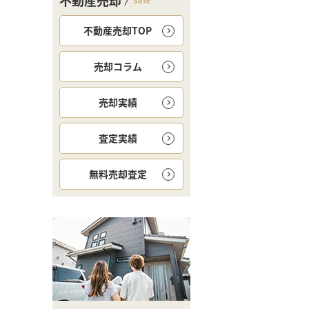
不動産売却
不動産売却TOP
売却コラム
売却実績
査定実績
無料
売却査定