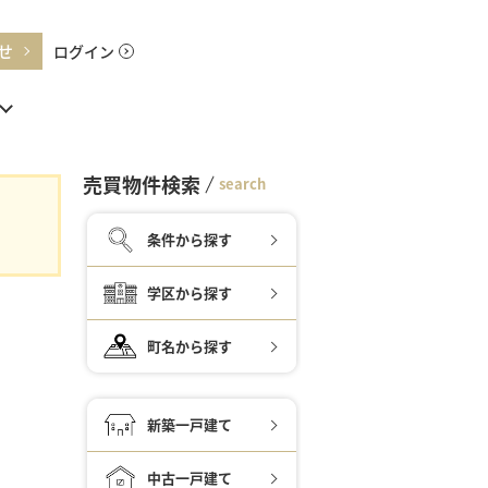
せ
ログイン
売買物件検索
search
条件から探す
学区から探す
町名から探す
新築一戸建て
中古一戸建て