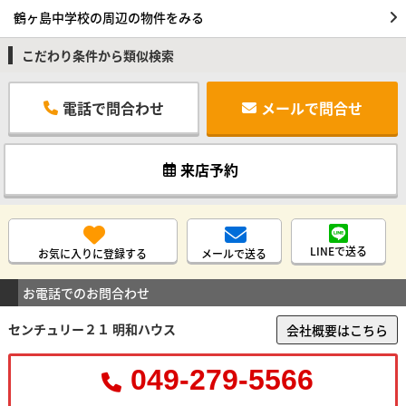
鶴ヶ島中学校の周辺の物件をみる
こだわり条件から類似検索
電話で問合わせ
メールで問合せ
来店予約
LINEで送る
お気に入りに登録する
メールで送る
お電話でのお問合わせ
センチュリー２１ 明和ハウス
会社概要はこちら
049-279-5566