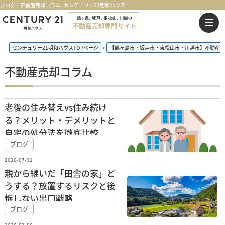
ブログ｜不動産売却コラム | センチュリー21明和ハウス
センチュリー21明和ハウスTOPページ
【鶴ヶ島市・坂戸市・東松山市・川越市】不動産売
不動産売却コラム
老後の住み替えvs住み続け
る？メリット・デメリットと
自宅の処分法を徹底比較
ブログ
2026-07-31
親から継いだ「田舎の家」ど
うする？放置するリスクと後
悔しない出口戦略
ブログ