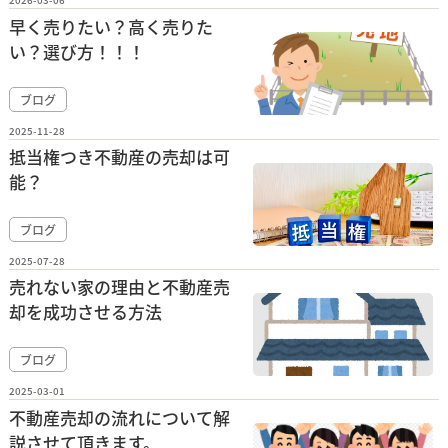
2026-03-06
早く売りたい？高く売りた
い？選び方！！！
ブログ
2025-11-28
抵当権つき不動産の売却は可
能？
ブログ
2025-07-28
売れない家の理由と不動産売
却を成功させる方法
ブログ
2025-03-01
不動産売却の流れについて解
説させて頂きます。