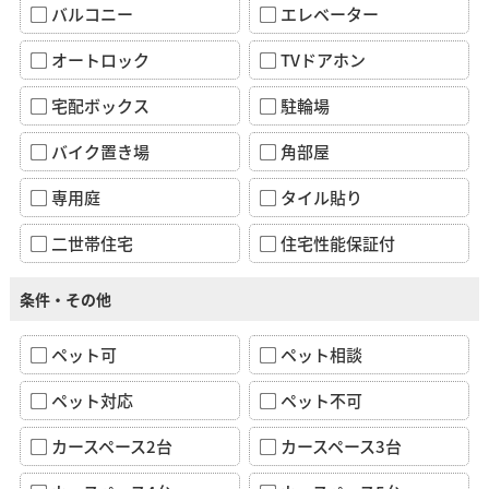
バルコニー
エレベーター
オートロック
TVドアホン
宅配ボックス
駐輪場
バイク置き場
角部屋
専用庭
タイル貼り
二世帯住宅
住宅性能保証付
条件・その他
ペット可
ペット相談
ペット対応
ペット不可
カースペース2台
カースペース3台