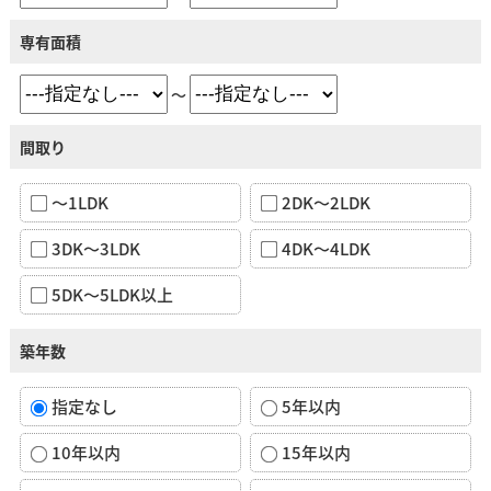
専有面積
～
間取り
～1LDK
2DK～2LDK
3DK～3LDK
4DK～4LDK
5DK～5LDK以上
築年数
指定なし
5年以内
10年以内
15年以内