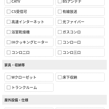
CATV
BSアンテナ
CS受信可
有線放送
高速インターネット
光ファイバー
浴室乾燥機
ガスコンロ
IHクッキングヒーター
コンロ一口
コンロ二口
コンロ三口
家具・収納等
Wクローゼット
床下収納
トランクルーム
屋外設備・仕様