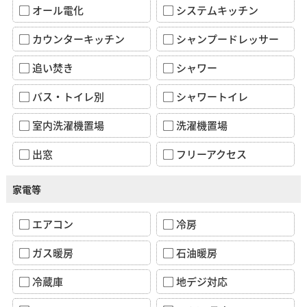
オール電化
システムキッチン
カウンターキッチン
シャンプードレッサー
追い焚き
シャワー
バス・トイレ別
シャワートイレ
室内洗濯機置場
洗濯機置場
出窓
フリーアクセス
家電等
エアコン
冷房
ガス暖房
石油暖房
冷蔵庫
地デジ対応