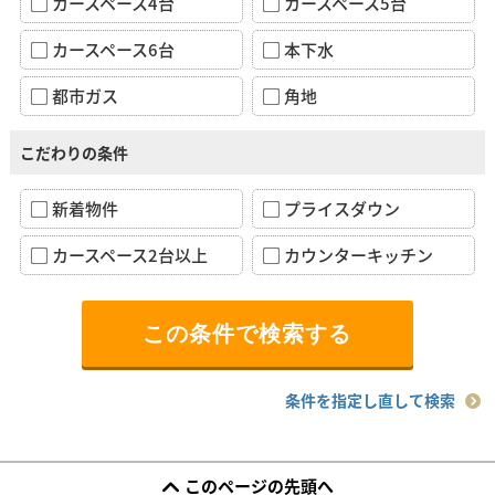
カースペース4台
カースペース5台
カースペース6台
本下水
都市ガス
角地
こだわりの条件
新着物件
プライスダウン
カースペース2台以上
カウンターキッチン
条件を指定し直して検索
このページの先頭へ