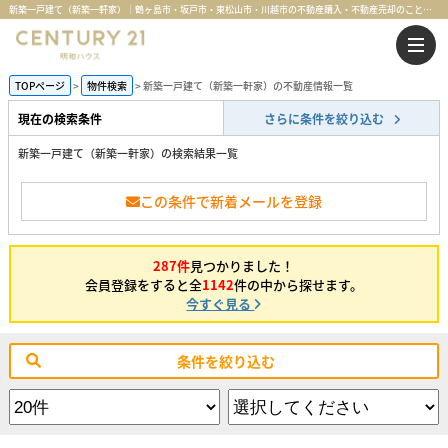
新築一戸建て（新築一軒家）｜鶴ヶ島市・坂戸市・東松山市・川越市の不動産購入・不動産売却のことならセンチュリー21明和ハウス
TOPページ
物件検索
新築一戸建て（新築一軒家）の不動産情報一覧
現在の検索条件
さらに条件を絞り込む
新築一戸建て（新築一軒家）の検索結果一覧
この条件で新着メールを登録
287件
見つかりました！
会員登録をすると全
1142
件の中から探せます。
今すぐ見る
条件を絞り込む