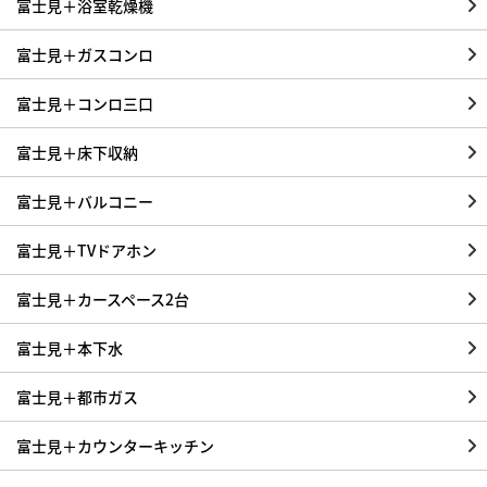
富士見＋浴室乾燥機
富士見＋ガスコンロ
富士見＋コンロ三口
富士見＋床下収納
富士見＋バルコニー
富士見＋TVドアホン
富士見＋カースペース2台
富士見＋本下水
富士見＋都市ガス
富士見＋カウンターキッチン