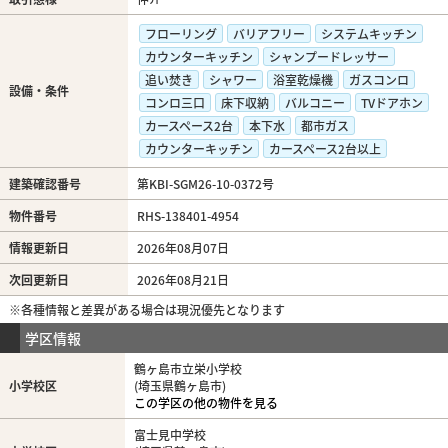
フローリング
バリアフリー
システムキッチン
カウンターキッチン
シャンプードレッサー
追い焚き
シャワー
浴室乾燥機
ガスコンロ
設備・条件
コンロ三口
床下収納
バルコニー
TVドアホン
カースペース2台
本下水
都市ガス
カウンターキッチン
カースペース2台以上
建築確認番号
第KBI-SGM26-10-0372号
物件番号
RHS-138401-4954
情報更新日
2026年08月07日
次回更新日
2026年08月21日
※各種情報と差異がある場合は現況優先となります
学区情報
鶴ヶ島市立栄小学校
小学校区
(埼玉県鶴ヶ島市)
この学区の他の物件を見る
富士見中学校