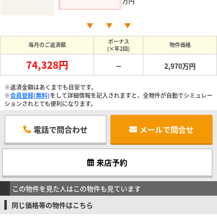
万円
ボーナス
毎月のご返済額
物件価格
(×年2回)
74,328円
－
2,970万円
※返済金額はあくまでも目安です。
※
会員登録(無料)
をして詳細情報を記入されますと、全物件が自動でシミュレー
ションされとても便利になります。
電話で問合わせ
メールで問合せ
来店予約
この物件を見た人はこの物件も見ています
同じ価格帯の物件はこちら