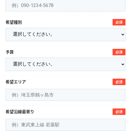
希望種別
必須
予算
必須
希望エリア
必須
希望沿線最寄り
必須