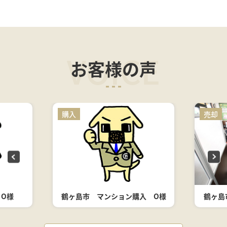
VOICE
お客様の声