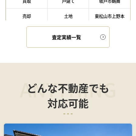
査定実績一覧
ANYTHING
どんな不動産でも
対応可能