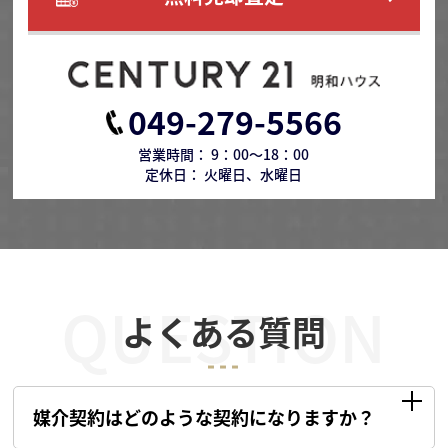
049-279-5566
営業時間： 9：00～18：00
定休日： 火曜日、水曜日
QUESTION
よくある質問
媒介契約はどのような契約になりますか？