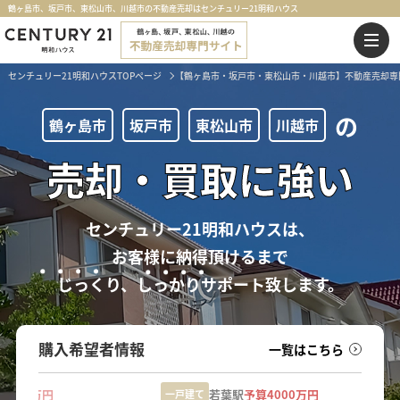
鶴ヶ島市、坂戸市、東松山市、川越市の不動産売却はセンチュリー21明和ハウス
センチュリー21明和ハウスTOPページ
【鶴ヶ島市・坂戸市・東松山市・川越市】不動産売却専
の
鶴ヶ島市
坂戸市
東松山市
川越市
売却・買取に強い
センチュリー21明和ハウスは、
お客様に納得頂けるまで
じっくり、しっかりサポート致します。
購入希望者情報
一覧はこちら