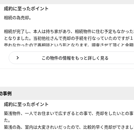
成約に至ったポイント
相続の為売却。
相続が完了し、本人は持ち家があり、相続物件に住む予定もなかった
となりました。当初他社さんで売却の手続を行なっていたのですが１
売れなかったので再相談という形となります。調査させて頂くと金額
無理があったので、価格を下げさせて頂き成約となりました。
この物件の情報をもっと詳しく見る
功事例
成約に至ったポイント
築浅物件、一人でお住まいで広すぎるとの事で、売却をしたいとの事
た。
築浅の為、室内は大変きれいだったので、比較的早く売却ができま