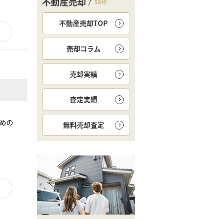
不動産売却
sale
不動産売却TOP
売却コラム
売却実績
査定実績
めの
無料
売却査定