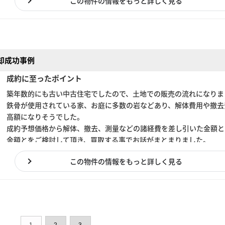
この物件の情報をもっと詳しく見る
却成功事例
成約に至ったポイント
築年数的にも古い中古住宅でしたので、土地での販売の流れになりま
鉄骨が使用されている家、お庭に多数の岩などあり、解体費用や撤去
高額になりそうでした。
成約予想価格から解体、撤去、測量などの諸経費を差し引いた金額と
金額とをご検討して頂き、買取する事でお話がまとまりました。
この物件の情報をもっと詳しく見る
1
2
3