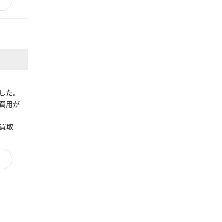
した。
費用が
買取