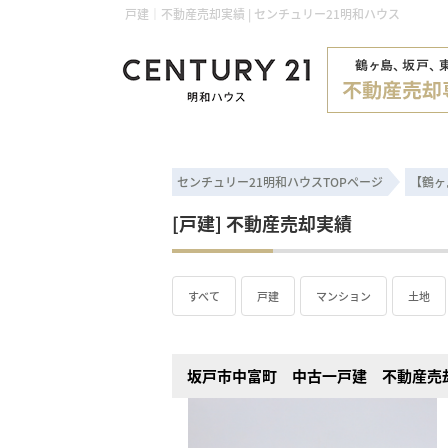
戸建｜不動産売却実績 | センチュリー21明和ハウス
センチュリー21明和ハウスTOPページ
【鶴ヶ
[戸建] 不動産売却実績
すべて
戸建
マンション
土地
坂戸市中富町 中古一戸建 不動産売