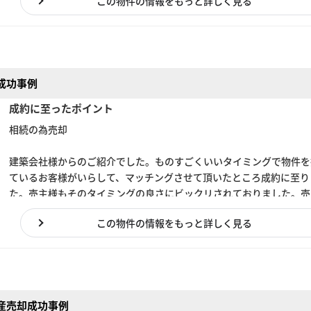
この物件の情報をもっと詳しく見る
成功事例
成約に至ったポイント
相続の為売却
建築会社様からのご紹介でした。ものすごくいいタイミングで物件を
ているお客様がいらして、マッチングさせて頂いたところ成約に至り
た。売主様もそのタイミングの良さにビックリされておりました。売
も買主様も喜んで頂いたので良かったです。
この物件の情報をもっと詳しく見る
産売却成功事例