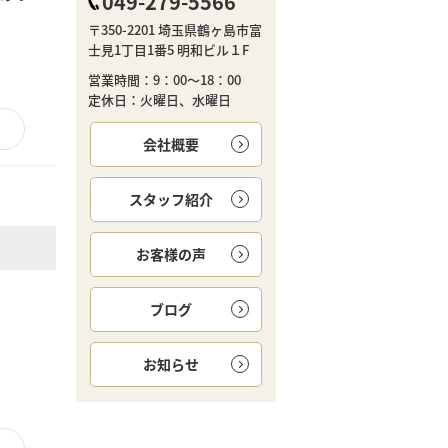
049-279-5566
〒350-2201 埼玉県鶴ヶ島市富
士見1丁目1番5 明和ビル１F
営業時間：9：00～18：00
定休日：火曜日、水曜日
会社概要
スタッフ紹介
お客様の声
ブログ
お知らせ