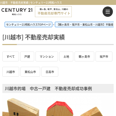
川越市｜不動産売却実績 | センチュリー21明和ハウス
センチュリー21明和ハウスTOPページ
【鶴ヶ島市・坂戸市・東松山市・川越市】不動産売
[川越市] 不動産売却実績
すべて
戸建
マンション
土地
鶴ヶ島市
坂戸市
川越市
東松山市
日高市
川越市的場 中古一戸建 不動産売却成功事例