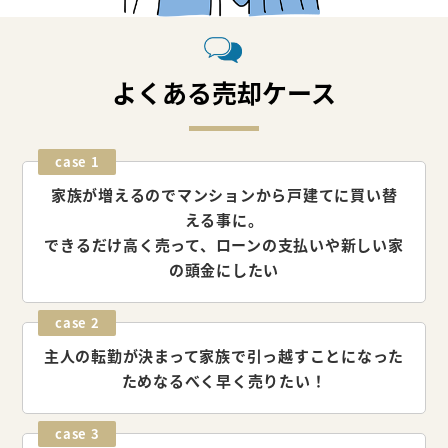
よくある売却ケース
case 1
家族が増えるのでマンションから戸建てに
買い替
える事に。
できるだけ高く売って、ローンの支払いや
新しい家
の頭金にしたい
case 2
主人の転勤が決まって家族で
引っ越すことになった
ため
なるべく早く売りたい！
case 3