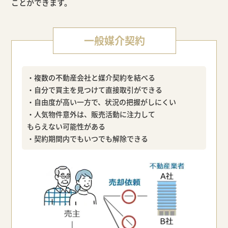
ことができます。
一般媒介契約
・複数の不動産会社と媒介契約を結べる
・自分で買主を見つけて直接取引ができる
・自由度が高い一方で、状況の把握がしにくい
・人気物件意外は、販売活動に注力して
もらえない可能性がある
・契約期間内でもいつでも解除できる