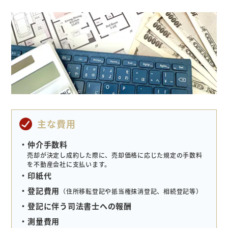
主な費用
・仲介手数料
売却が決定し成約した際に、売却価格に応じた規定の
手数料
を不動産会社に支払います。
・印紙代
・登記費用
（住所移転登記や抵当権抹消登記、相続登記等）
・登記に伴う司法書士への報酬
・測量費用