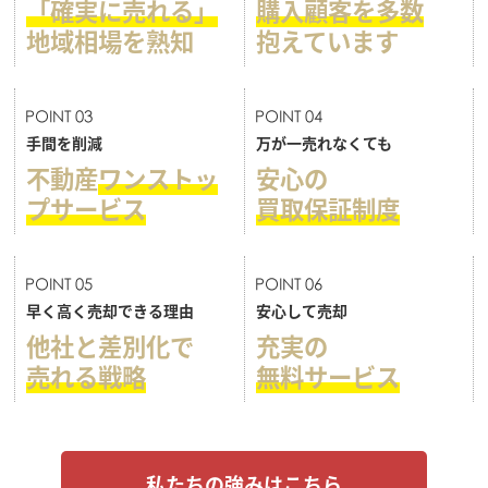
「確実に売れる」
購入顧客を多数
地域相場を熟知
抱えています
手間を削減
万が一売れなくても
不動産
ワンストッ
安心の
プサービス
買取保証制度
早く高く売却できる理由
安心して売却
他社と差別化で
充実の
売れる戦略
無料サービス
私たちの強みはこちら