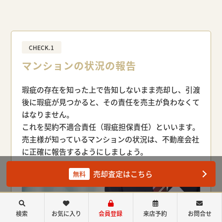
CHECK.1
マンションの状況の報告
瑕疵の存在を知った上で告知しないまま売却し、引渡
後に瑕疵が見つかると、
その責任を売主が負わなくて
はなりません。
これを契約不適合責任（瑕疵担保責任）といいます。
売主様が知っているマンションの状況は、不動産会社
に正確に報告するように
しましょう。
売却査定はこちら
無料
検索
お気に入り
会員登録
来店予約
お問合せ