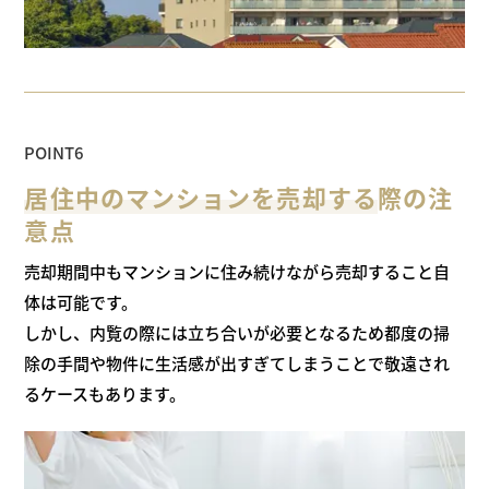
POINT6
居住中のマンションを売却する
際の
注
意点
売却期間中もマンションに住み続けながら売却すること自
体は可能です。
しかし、内覧の際には立ち合いが必要となるため都度の掃
除の手間や物件に
生活感が出すぎてしまうことで敬遠され
るケースもあります。