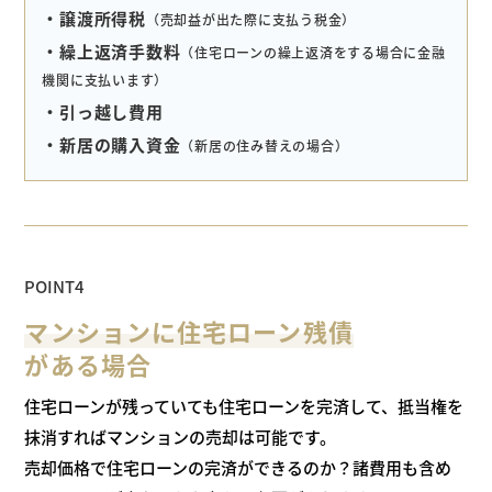
・譲渡所得税
（売却益が出た際に支払う税金）
・繰上返済手数料
（住宅ローンの繰上返済をする場合に金融
機関に支払います）
・引っ越し費用
・新居の購入資金
（新居の住み替えの場合）
POINT4
マンションに住宅ローン残債
がある場合
住宅ローンが残っていても住宅ローンを完済して、抵当権を
抹消すれば
マンションの売却は可能です。
売却価格で住宅ローンの完済ができるのか？諸費用も含め