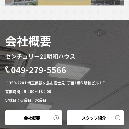
会社概要
センチュリー21明和ハウス
049-279-5566
〒350-2201 埼玉県鶴ヶ島市富士見1丁目1番5 明和ビル１F
営業時間：9：00～18：00
定休日：火曜日、水曜日
会社概要
スタッフ紹介