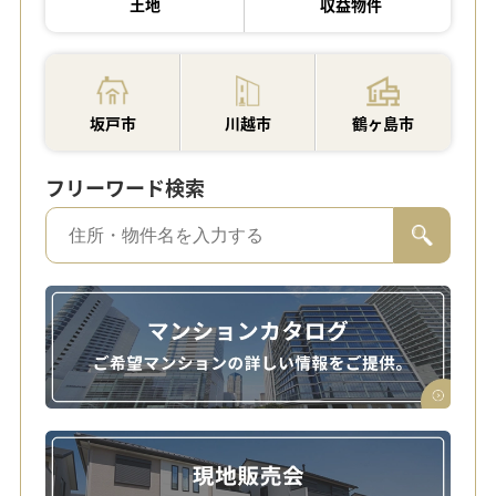
土地
収益物件
坂戸市
川越市
鶴ヶ島市
フリーワード検索