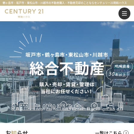
鶴ヶ島市・坂戸市・東松山市・川越市の不動産購入・不動産売却のことならセンチュリー21明和ハウス
お
知
らせ
一覧はこちら