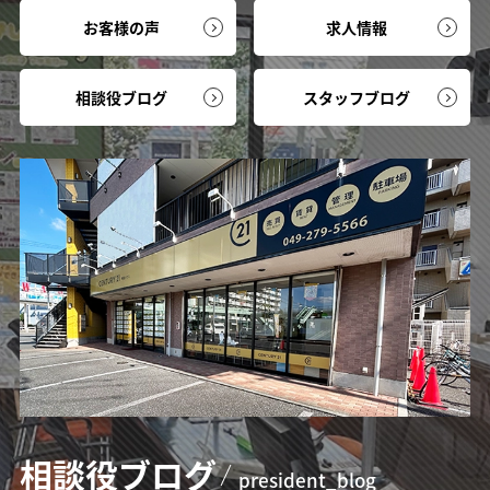
お客様の声
求人情報
相談役ブログ
スタッフブログ
相談役
ブログ
president_blog