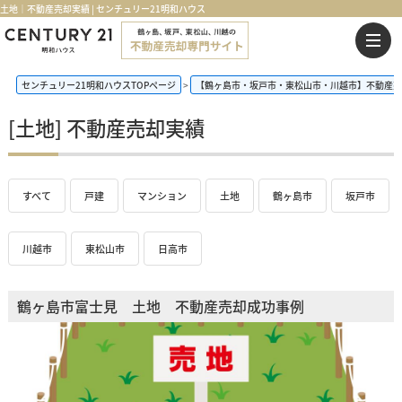
土地｜不動産売却実績 | センチュリー21明和ハウス
センチュリー21明和ハウスTOPページ
【鶴ヶ島市・坂戸市・東松山市・川越市】不動産売
[土地] 不動産売却実績
すべて
戸建
マンション
土地
鶴ヶ島市
坂戸市
川越市
東松山市
日高市
鶴ヶ島市富士見 土地 不動産売却成功事例