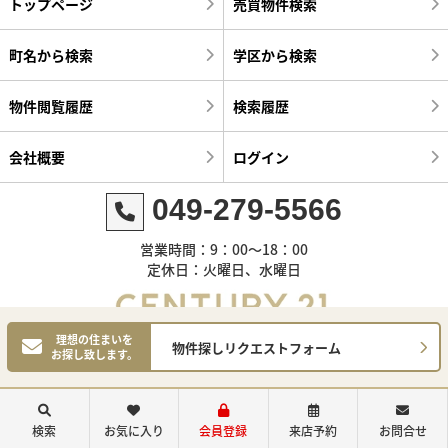
トップページ
売買物件検索
町名から検索
学区から検索
物件閲覧履歴
検索履歴
会社概要
ログイン
049-279-5566
営業時間：9：00～18：00
定休日：火曜日、水曜日
理想の住まいを
物件探しリクエストフォーム
お探し致します。
©センチュリー21明和ハウス
検索
お気に入り
会員登録
来店予約
お問合せ