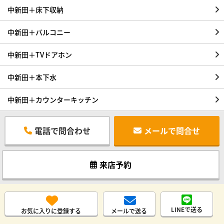
中新田＋床下収納
中新田＋バルコニー
中新田＋TVドアホン
中新田＋本下水
中新田＋カウンターキッチン
電話で問合わせ
メールで問合せ
来店予約
LINEで送る
お気に入りに登録する
メールで送る