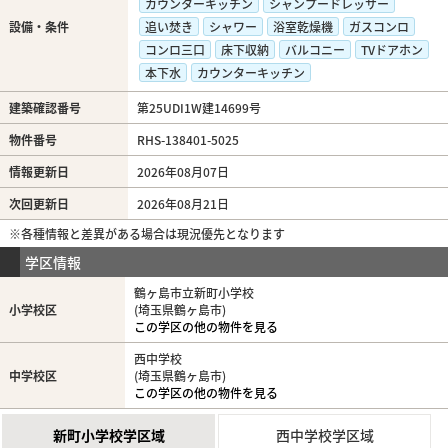
カウンターキッチン
シャンプードレッサー
設備・条件
追い焚き
シャワー
浴室乾燥機
ガスコンロ
コンロ三口
床下収納
バルコニー
TVドアホン
本下水
カウンターキッチン
建築確認番号
第25UDI1W建14699号
物件番号
RHS-138401-5025
情報更新日
2026年08月07日
次回更新日
2026年08月21日
※各種情報と差異がある場合は現況優先となります
学区情報
鶴ヶ島市立新町小学校
小学校区
(埼玉県鶴ヶ島市)
この学区の他の物件を見る
西中学校
中学校区
(埼玉県鶴ヶ島市)
この学区の他の物件を見る
新町小学校学区域
西中学校学区域