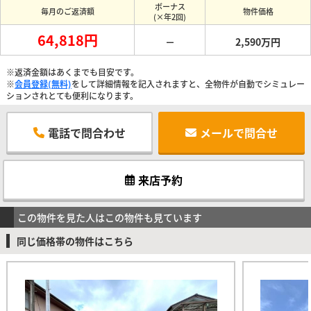
ボーナス
毎月のご返済額
物件価格
(×年2回)
64,818円
－
2,590万円
※返済金額はあくまでも目安です。
※
会員登録(無料)
をして詳細情報を記入されますと、全物件が自動でシミュレー
ションされとても便利になります。
電話で問合わせ
メールで問合せ
来店予約
この物件を見た人はこの物件も見ています
同じ価格帯の物件はこちら