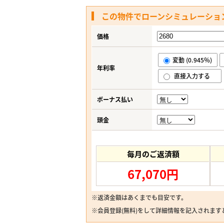
この物件でローンシミュレーショ
価格
変動 (0.945％)
年利率
直接入力する
ボーナス払い
頭金
毎月のご返済額
67,070円
※返済金額はあくまでも目安です。
※
会員登録(無料)
をして詳細情報を記入されます