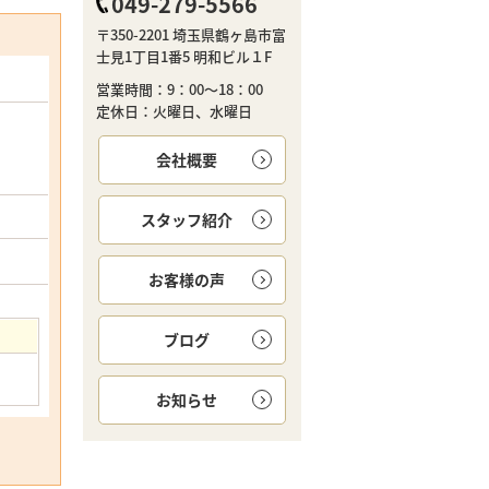
049-279-5566
〒350-2201 埼玉県鶴ヶ島市富
士見1丁目1番5 明和ビル１F
営業時間：9：00～18：00
定休日：火曜日、水曜日
会社概要
スタッフ紹介
お客様の声
ブログ
お知らせ