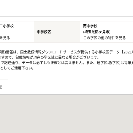
二小学校
南中学校
中学校区
(埼玉県鶴ヶ島市)
を見る
この学区の他の物件を見る
区)情報は、国土数値情報ダウンロードサービスが提供する小学校区データ【2021
のですので、記載情報が現在の学区域と異なる場合がございます。
上で記述通り、データは必ずしも正確とは言えません。また、通学区域(学区)は毎年
としてご活用下さい。
域