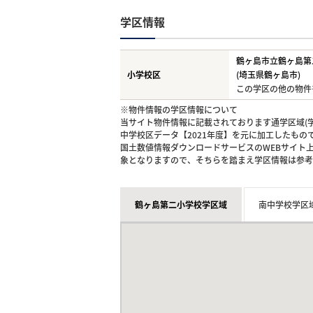
学区情報
鶴ヶ島市立鶴ヶ島第
小学校区
(埼玉県鶴ヶ島市)
この学区の他の物件
※物件情報の学区情報について
当サイト物件情報に記載されております通学区域(学
中学校区データ【2021年度】を元に加工したも
国土数値情報ダウンロードサービスのWEBサイト
象となりますので、そちらを踏まえ学区情報は参考
鶴ヶ島第二小学校学区域
南中学校学区