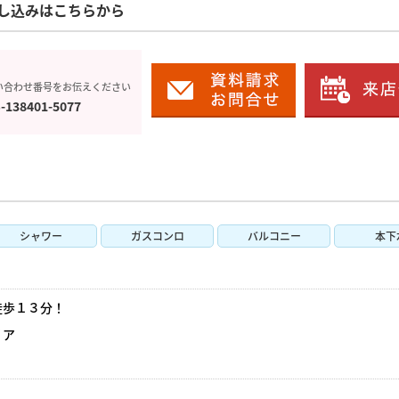
し込みはこちらから
い合わせ番号をお伝えください
-138401-5077
シャワー
ガスコンロ
バルコニー
本下
徒歩１３分！
リア