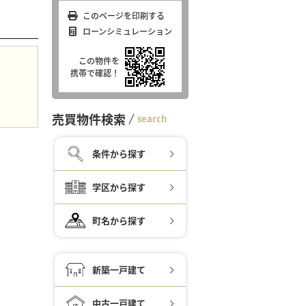
このページを印刷する
ローンシミュレーション
この物件を
携帯で確認！
売買物件検索
search
条件から探す
学区から探す
町名から探す
新築一戸建て
中古一戸建て