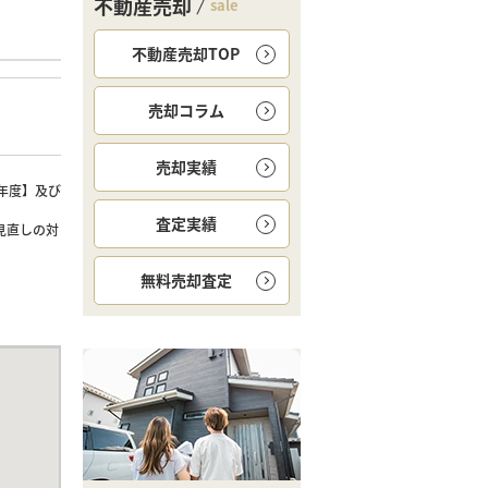
不動産売却
sale
不動産売却TOP
売却コラム
売却実績
年度】及び
査定実績
見直しの対
無料
売却査定