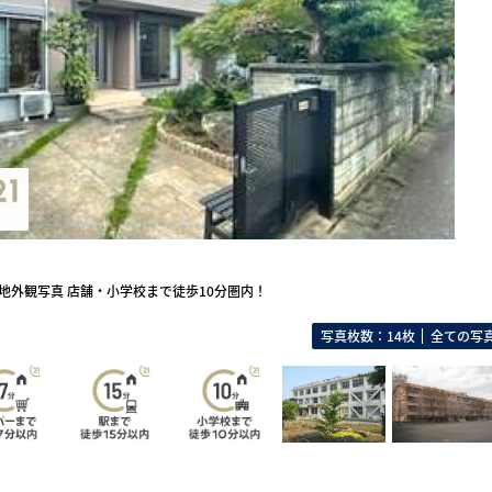
地外観写真 店舗・小学校まで徒歩10分圏内！
写真枚数：14枚
全ての写