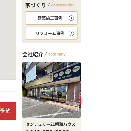
家づくり
construction
建築施工事例
リフォーム事例
会社紹介
company
センチュリー21明和ハウス