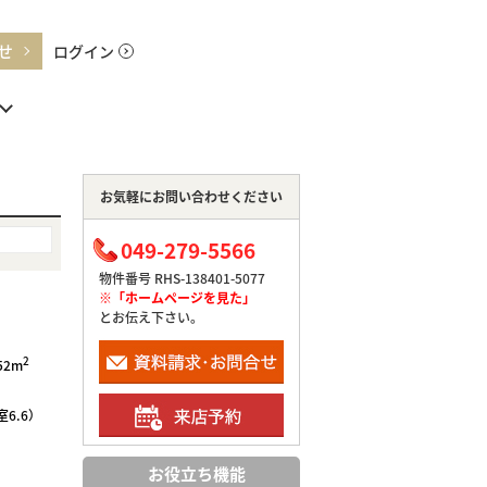
せ
ログイン
お気軽にお問い合わせください
049-279-5566
物件番号 RHS-138401-5077
※「ホームページを見た」
とお伝え下さい。
2
52m
室6.6）
お役立ち機能