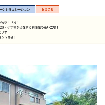
ーンシミュレーション
お問合せ
駅徒歩１３分！
店舗・小学校が点在する利便性の高い立地！
エリア
当たり良好！