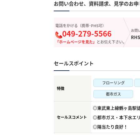
お問い合わせ、資料請求、見学のお申
電話をかける（携帯･PHS可）
049-279-5566
お問
RHS
「ホームページを見た」
とお伝え下さい。
セールスポイント
フローリング
特徴
都市ガス
◎東武東上線鶴ヶ島駅
◎都市ガス・本下水エ
セールスコメント
◎陽当たり良好！