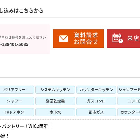
し込みはこちらから
い合わせ番号をお伝えください
-138401-5085
バリアフリー
システムキッチン
カウンターキッチン
シャンプー
シャワー
浴室乾燥機
ガスコンロ
コンロ
TVドアホン
本下水
都市ガス
カウンター
＋パントリー！WIC2箇所！
い家！