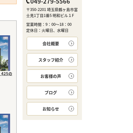
049-279-5566
〒350-2201 埼玉県鶴ヶ島市富
士見1丁目1番5 明和ビル１F
営業時間：9：00～18：00
定休日：火曜日、水曜日
会社概要
スタッフ紹介
425の
お客様の声
ブログ
お知らせ