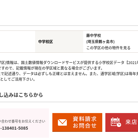
藤中学校
中学校区
(埼玉県鶴ヶ島市)
この学区の他の物件を見る
区)情報は、国土数値情報ダウンロードサービスが提供する小学校区データ【2021
のですので、記載情報が現在の学区域と異なる場合がございます。
上で記述通り、データは必ずしも正確とは言えません。また、通学区域(学区)は毎年
としてご活用下さい。
し込みはこちらから
い合わせ番号をお伝えください
-138401-5085