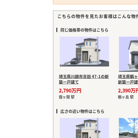
こちらの物件を見たお客様はこんな物
同じ価格帯の物件はこちら
埼玉県川越市吉田 47-1の新
埼玉県鶴ヶ
築一戸建て
新築一戸建
2,790万円
2,390万
霞ヶ関 駅
鶴ヶ島 駅
広さの近い物件はこちら