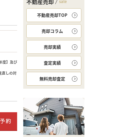
不動産売却
sale
不動産売却TOP
売却コラム
売却実績
年度】及び
査定実績
見直しの対
無料
売却査定