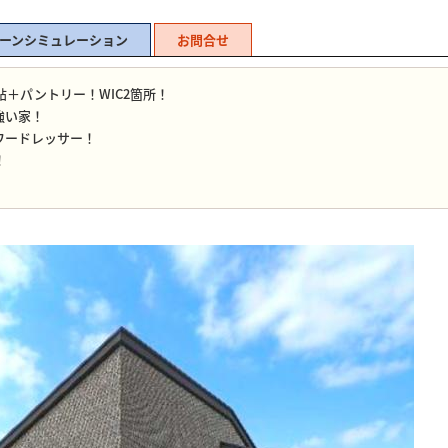
ーンシミュレーション
お問合せ
帖＋パントリー！WIC2箇所！
強い家！
ワードレッサー！
！
！