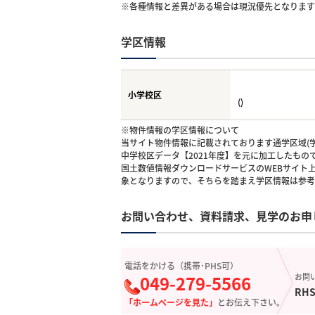
※各種情報と差異がある場合は現況優先となります
学区情報
小学校区
()
※物件情報の学区情報について
当サイト物件情報に記載されております通学区域(学
中学校区データ【2021年度】を元に加工したも
国土数値情報ダウンロードサービスのWEBサイト
象となりますので、そちらを踏まえ学区情報は参考
お問い合わせ、資料請求、見学のお申
電話をかける（携帯･PHS可）
049-279-5566
お問
RHS
「ホームページを見た」
とお伝え下さい。