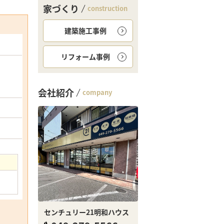
家づくり
construction
建築施工事例
リフォーム事例
会社紹介
company
センチュリー21明和ハウス