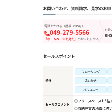
お問い合わせ、資料請求、見学のお申
電話をかける（携帯･PHS可）
049-279-5566
お問
RHS
「ホームページを見た」
とお伝え下さい。
セールスポイント
フローリング
特徴
追い焚き
バルコニー
◎フリースペース1.5帖
セールスコメント
◎収納充実の地震に強