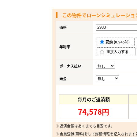
この物件でローンシミュレーショ
価格
変動 (0.945％)
年利率
直接入力する
ボーナス払い
頭金
毎月のご返済額
74,578円
※返済金額はあくまでも目安です。
※
会員登録(無料)
をして詳細情報を記入されます