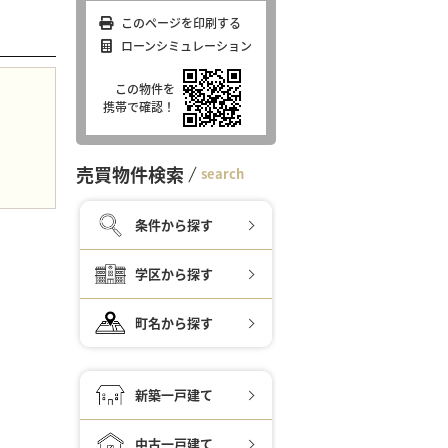
このページを印刷する
ローンシミュレーション
この物件を
携帯で確認！
売買物件検索
search
条件から探す
学区から探す
町名から探す
新築一戸建て
中古一戸建て