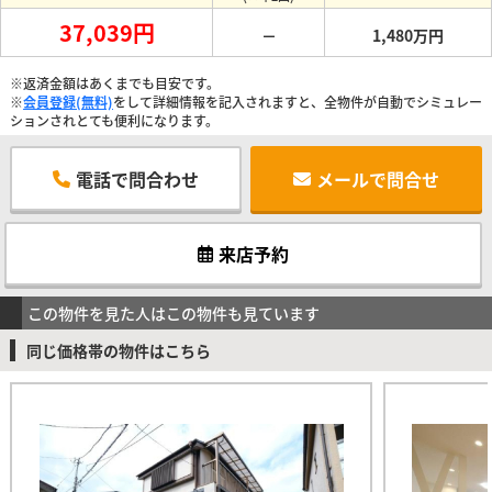
37,039円
－
1,480万円
※返済金額はあくまでも目安です。
※
会員登録(無料)
をして詳細情報を記入されますと、全物件が自動でシミュレー
ションされとても便利になります。
電話で問合わせ
メールで問合せ
来店予約
この物件を見た人はこの物件も見ています
同じ価格帯の物件はこちら