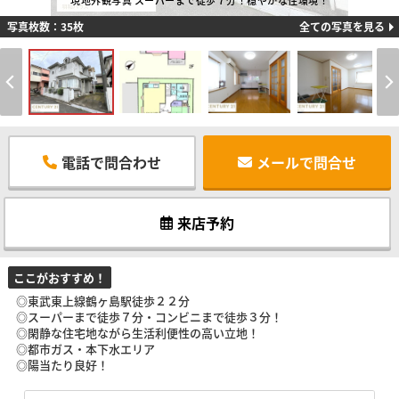
現地外観写真 スーパーまで徒歩７分！穏やかな住環境！
写真枚数：35枚
全ての写真を見る
電話で問合わせ
メールで問合せ
来店予約
ここがおすすめ！
◎東武東上線鶴ヶ島駅徒歩２２分
◎スーパーまで徒歩７分・コンビニまで徒歩３分！
◎閑静な住宅地ながら生活利便性の高い立地！
◎都市ガス・本下水エリア
◎陽当たり良好！