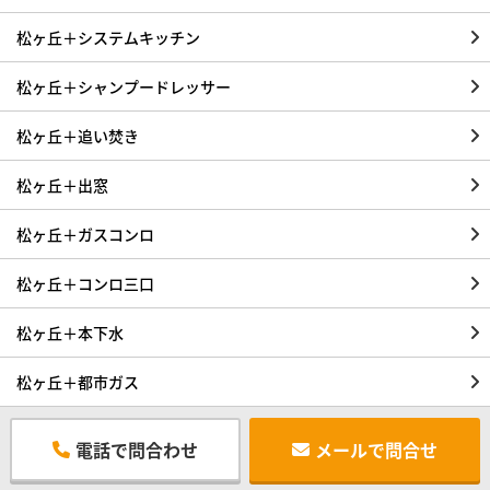
松ヶ丘＋システムキッチン
松ヶ丘＋シャンプードレッサー
松ヶ丘＋追い焚き
松ヶ丘＋出窓
松ヶ丘＋ガスコンロ
松ヶ丘＋コンロ三口
松ヶ丘＋本下水
松ヶ丘＋都市ガス
電話で問合わせ
メールで問合せ