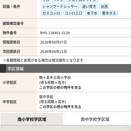
設備・条件
シャンプードレッサー
追い焚き
出窓
ガスコンロ
コンロ三口
本下水
都市ガス
建築確認番号
物件番号
RHS-138401-5139
情報更新日
2026年08月07日
次回更新日
2026年08月21日
※各種情報と差異がある場合は現況優先となります
学区情報
鶴ヶ島市立南小学校
小学校区
(埼玉県鶴ヶ島市)
この学区の他の物件を見る
南中学校
中学校区
(埼玉県鶴ヶ島市)
この学区の他の物件を見る
南小学校学区域
南中学校学区域