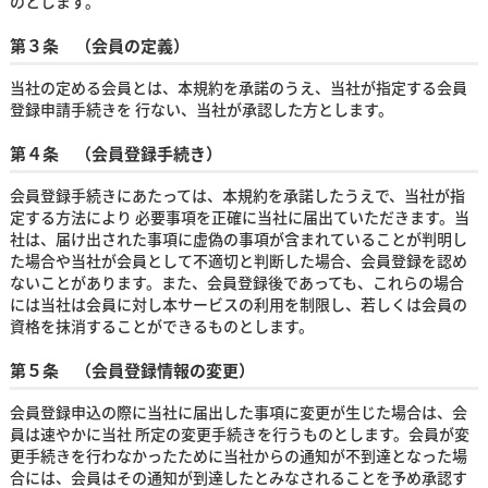
のとします。
第３条 （会員の定義）
当社の定める会員とは、本規約を承諾のうえ、当社が指定する会員
登録申請手続きを 行ない、当社が承認した方とします。
第４条 （会員登録手続き）
会員登録手続きにあたっては、本規約を承諾したうえで、当社が指
定する方法により 必要事項を正確に当社に届出ていただきます。当
社は、届け出された事項に虚偽の事項が含まれていることが判明し
た場合や当社が会員として不適切と判断した場合、会員登録を認め
ないことがあります。また、会員登録後であっても、これらの場合
には当社は会員に対し本サービスの利用を制限し、若しくは会員の
資格を抹消することができるものとします。
第５条 （会員登録情報の変更）
会員登録申込の際に当社に届出した事項に変更が生じた場合は、会
員は速やかに当社 所定の変更手続きを行うものとします。会員が変
更手続きを行わなかったために当社からの通知が不到達となった場
合には、会員はその通知が到達したとみなされることを予め承認す