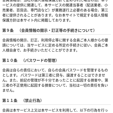
ービスの提供に関連して、本サービスの関連当事者（配送業者、小
売業者、百貨店、専門店など）が業務遂行上必要のある場合、第三
者に提供されることがあります。なお本サイトで規定する個人情報
保護方針は本サイト内に掲載しております。
第９条 （会員情報の開示・訂正等の手続きについて）
会員情報の開示、訂正、利用停止等に関する会員ご本人様からの要
請については、当サービスに定める所定の手続きに従い、会員ご本
人様自身で、お手続きいただくことができます。
第１０条 （パスワードの管理）
会員は自らの責任において、自らの会員パスワードを管理するもの
とします。 パスワードは第三者に貸与、譲渡することはできませ
ん。また、前記の管理が不十分であったことに起因する損害や、第
三者の不正使用に起因する損害について、当社は一切の責任を負い
ません。
第１１条 （禁止行為）
会員は本サービス上又は本サービスを利用して、以下の行為を行っ