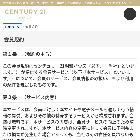
会員規約｜鶴ヶ島市・坂戸市・東松山市・川越市の不動産購入・不動産売却のことならセンチュリー21明和ハウス
TOPページ
会員規約
会員規約
第１条 （規約の主旨）
この会員規約はセンチュリー21明和ハウス（以下、「当社」といい
ます。） が提供する会員サービス（以下「本サービス」といいま
す。）について、会員のサービス、会員情報の取扱い、および利用
の条件を規定したものです。
第２条 （サービス内容）
本サービスは、会員に対して本サイトや電子メールを通して行う情
報の提供、およびその他の付帯するサービスから構成されます。会
費は無料です。本サービスの内容は、会員サービスの向上のため随
時変更されますが、本サービス内容の変更に伴って会員に不利益ま
たは損害が発生した場合であっても、当社はその責任を負わないも