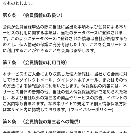
るものとします。
第６条 （会員情報の取扱い）
会員が会員登録申込の際に当社に届出た事項および会員による本サ
ービスの利用に関する事項は、当社のデータベースに登録されま
す。このようにデータベースに登録さ れた情報は当社が所有するも
のとし、個人情報の保護に充分考慮した上で、これを会員サービス
に利用することができることを会員は承諾します。
第７条 （会員情報の利用目的）
本サービスのご入会により収集した個人情報は、当社から会員に対
して行うダイレクトメール、ダイレクト電子メール、またはその他
の方法による情報提供に利用いたします。情報提供の内容には、本
サービス自体の告知の他、当社の個人情報保護方針で定められた項
目、および当社以外の第三者の商品やサービスの広告、イベントの
ご案内等も含まれます。なお本サイトで規定する個人情報保護方針
は本サイト内に掲載しております。(プライバシーポリシー)
第８条 （会員情報の第三者への提供）
会員情報は、当社の個人情報保護方針で定められた場合の他、本サ