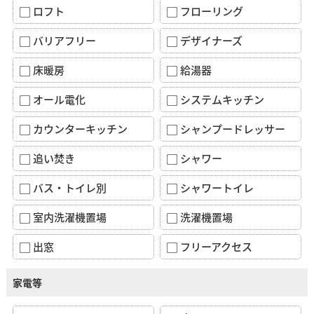
ロフト
フローリング
バリアフリー
デザイナーズ
床暖房
給湯器
オール電化
システムキッチン
カウンターキッチン
シャンプードレッサー
追い焚き
シャワー
バス・トイレ別
シャワートイレ
室内洗濯機置場
洗濯機置場
出窓
フリーアクセス
家電等