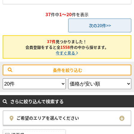
37
1～20
件中
件を表示
次の20件>>
37件
見つかりました！
会員登録をすると全
1558
件の中から探せます。
今すぐ見る
条件を絞り込む
さらに絞り込んで検索する
ご希望のエリアを選んでください