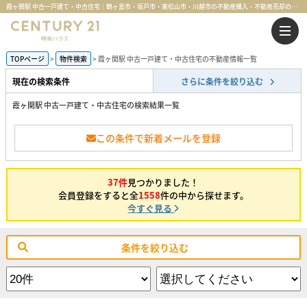
霞ヶ関駅 中古一戸建て・中古住宅｜鶴ヶ島市・坂戸市・東松山市・川越市の不動産購入・不動産売却のことならセンチュリー21明和ハウス
TOPページ
物件検索
霞ヶ関駅 中古一戸建て・中古住宅の不動産情報一覧
現在の検索条件
さらに条件を絞り込む
霞ヶ関駅 中古一戸建て・中古住宅の検索結果一覧
この条件で新着メールを登録
37件
見つかりました！
会員登録をすると全
1558
件の中から探せます。
今すぐ見る
条件を絞り込む