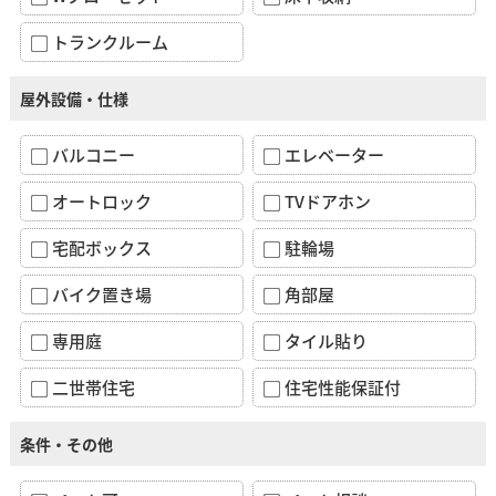
トランクルーム
屋外設備・仕様
バルコニー
エレベーター
オートロック
TVドアホン
宅配ボックス
駐輪場
バイク置き場
角部屋
専用庭
タイル貼り
二世帯住宅
住宅性能保証付
条件・その他