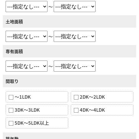
～
土地面積
～
専有面積
～
間取り
～1LDK
2DK～2LDK
3DK～3LDK
4DK～4LDK
5DK～5LDK以上
築年数