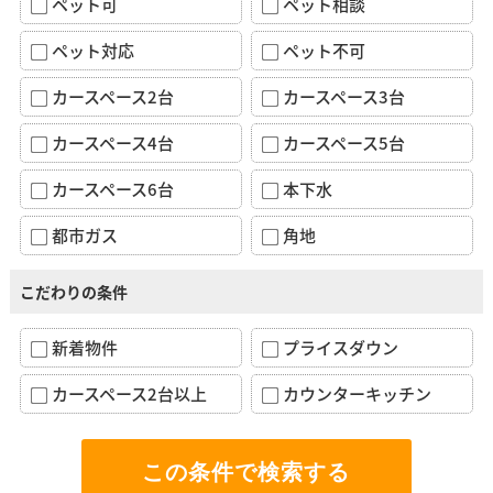
ペット可
ペット相談
ペット対応
ペット不可
カースペース2台
カースペース3台
カースペース4台
カースペース5台
カースペース6台
本下水
都市ガス
角地
こだわりの条件
新着物件
プライスダウン
カースペース2台以上
カウンターキッチン