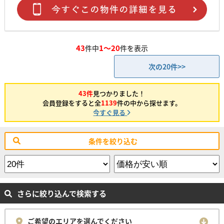
43
1～20
件中
件を表示
次の20件>>
43件
見つかりました！
会員登録をすると全
1139
件の中から探せます。
今すぐ見る
条件を絞り込む
さらに絞り込んで検索する
ご希望のエリアを選んでください