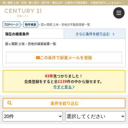
霞ヶ関駅 土地・売地｜鶴ヶ島市・坂戸市・東松山市・川越市の不動産購入・不動産売却のことならセンチュリー21明和ハウス
TOPページ
物件検索
霞ヶ関駅 土地・売地の不動産情報一覧
現在の検索条件
さらに条件を絞り込む
霞ヶ関駅 土地・売地の検索結果一覧
この条件で新着メールを登録
43件
見つかりました！
会員登録をすると全
1139
件の中から探せます。
今すぐ見る
条件を絞り込む