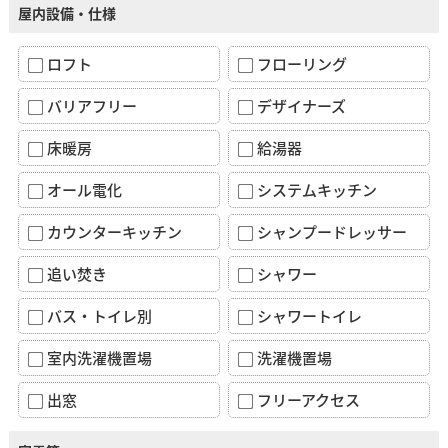
屋内設備・仕様
ロフト
フローリング
バリアフリー
デザイナーズ
床暖房
給湯器
オール電化
システムキッチン
カウンターキッチン
シャンプードレッサー
追い焚き
シャワー
バス・トイレ別
シャワートイレ
室内洗濯機置場
洗濯機置場
出窓
フリーアクセス