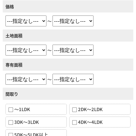
価格
～
土地面積
～
専有面積
～
間取り
～1LDK
2DK～2LDK
3DK～3LDK
4DK～4LDK
5DK～5LDK以上