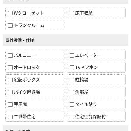
Wクローゼット
床下収納
トランクルーム
屋外設備・仕様
バルコニー
エレベーター
オートロック
TVドアホン
宅配ボックス
駐輪場
バイク置き場
角部屋
専用庭
タイル貼り
二世帯住宅
住宅性能保証付