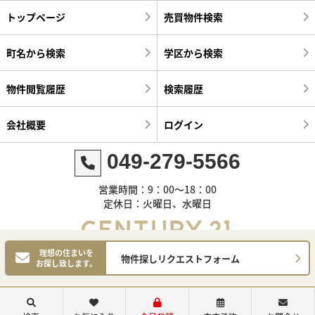
トップページ
売買物件検索
町名から検索
学区から検索
物件閲覧履歴
検索履歴
会社概要
ログイン
049-279-5566
営業時間：9：00～18：00
定休日：火曜日、水曜日
理想の住まいを
物件探しリクエストフォーム
お探し致します。
©センチュリー21明和ハウス