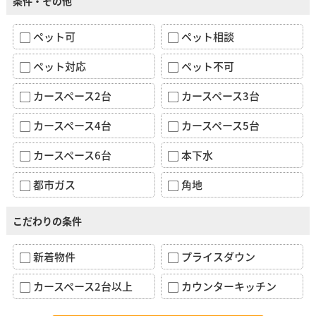
条件・その他
ペット可
ペット相談
ペット対応
ペット不可
カースペース2台
カースペース3台
カースペース4台
カースペース5台
カースペース6台
本下水
都市ガス
角地
こだわりの条件
新着物件
プライスダウン
カースペース2台以上
カウンターキッチン