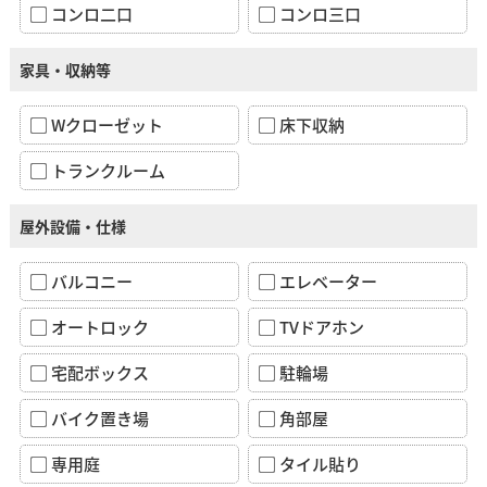
コンロ二口
コンロ三口
家具・収納等
Wクローゼット
床下収納
トランクルーム
屋外設備・仕様
バルコニー
エレベーター
オートロック
TVドアホン
宅配ボックス
駐輪場
バイク置き場
角部屋
専用庭
タイル貼り