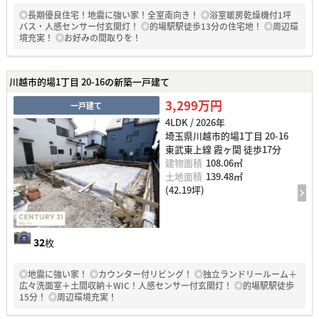
◎長期優良住宅！地震に強い家！全室南向き！ ◎浴室暖房乾燥機付1坪
バス・人感センサー付玄関灯！ ◎的場駅駅徒歩13分の住宅地！ ◎周辺環
境充実！ ◎お好みの間取りを！
川越市的場1丁目 20-16の新築一戸建て
3,299万円
一戸建て
4LDK / 2026年
埼玉県川越市的場1丁目 20-16
東武東上線 霞ヶ関 徒歩17分
建物面積
108.06㎡
土地面積
139.48㎡
(42.19坪)
32
枚
◎地震に強い家！ ◎カウンター付リビング！ ◎独立ランドリールーム＋
広々洗面室＋土間収納＋WIC！人感センサー付玄関灯！ ◎的場駅駅徒歩
15分！ ◎周辺環境充実！