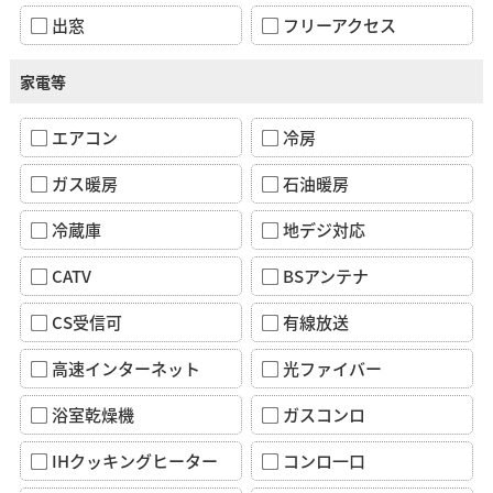
出窓
フリーアクセス
家電等
エアコン
冷房
ガス暖房
石油暖房
冷蔵庫
地デジ対応
CATV
BSアンテナ
CS受信可
有線放送
高速インターネット
光ファイバー
浴室乾燥機
ガスコンロ
IHクッキングヒーター
コンロ一口