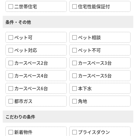
二世帯住宅
住宅性能保証付
条件・その他
ペット可
ペット相談
ペット対応
ペット不可
カースペース2台
カースペース3台
カースペース4台
カースペース5台
カースペース6台
本下水
都市ガス
角地
こだわりの条件
新着物件
プライスダウン