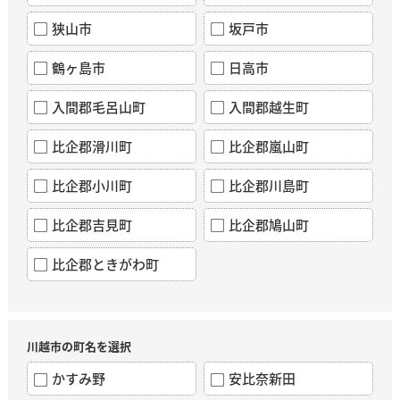
狭山市
坂戸市
鶴ヶ島市
日高市
入間郡毛呂山町
入間郡越生町
比企郡滑川町
比企郡嵐山町
比企郡小川町
比企郡川島町
比企郡吉見町
比企郡鳩山町
比企郡ときがわ町
川越市の町名を選択
かすみ野
安比奈新田