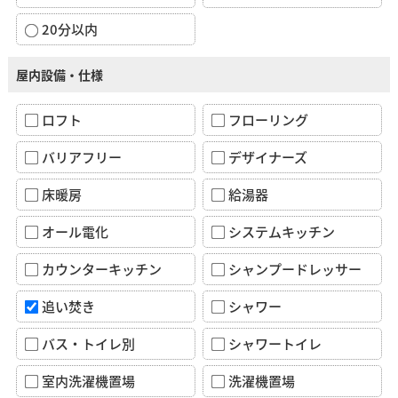
20分以内
屋内設備・仕様
ロフト
フローリング
バリアフリー
デザイナーズ
床暖房
給湯器
オール電化
システムキッチン
カウンターキッチン
シャンプードレッサー
追い焚き
シャワー
バス・トイレ別
シャワートイレ
室内洗濯機置場
洗濯機置場