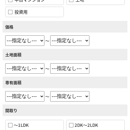
投資用
価格
～
土地面積
～
専有面積
～
間取り
～1LDK
2DK～2LDK