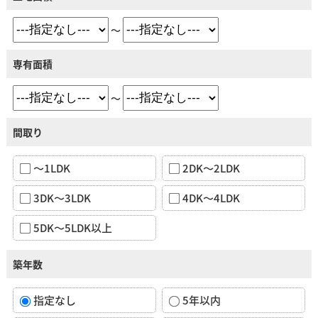
～
専有面積
～
間取り
～1LDK
2DK～2LDK
3DK～3LDK
4DK～4LDK
5DK～5LDK以上
築年数
指定なし
5年以内