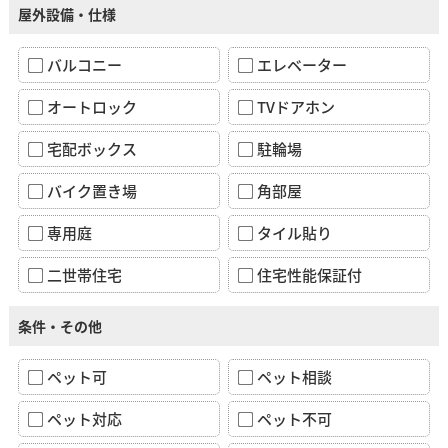
屋外設備・仕様
バルコニー
エレベーター
オートロック
TVドアホン
宅配ボックス
駐輪場
バイク置き場
角部屋
専用庭
タイル貼り
二世帯住宅
住宅性能保証付
条件・その他
ペット可
ペット相談
ペット対応
ペット不可