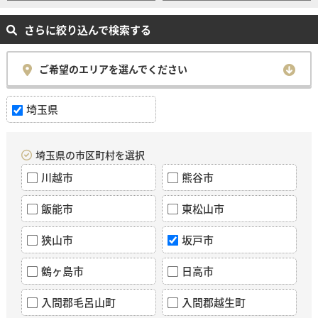
さらに絞り込んで検索する
ご希望のエリアを選んでください
埼玉県
埼玉県の市区町村を選択
川越市
熊谷市
飯能市
東松山市
狭山市
坂戸市
鶴ヶ島市
日高市
入間郡毛呂山町
入間郡越生町