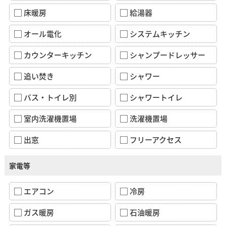
床暖房
給湯器
オール電化
システムキッチン
カウンターキッチン
シャンプードレッサー
追い焚き
シャワー
バス・トイレ別
シャワートイレ
室内洗濯機置場
洗濯機置場
出窓
フリーアクセス
家電等
エアコン
冷房
ガス暖房
石油暖房