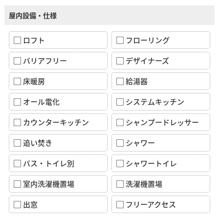
屋内設備・仕様
ロフト
フローリング
バリアフリー
デザイナーズ
床暖房
給湯器
オール電化
システムキッチン
カウンターキッチン
シャンプードレッサー
追い焚き
シャワー
バス・トイレ別
シャワートイレ
室内洗濯機置場
洗濯機置場
出窓
フリーアクセス