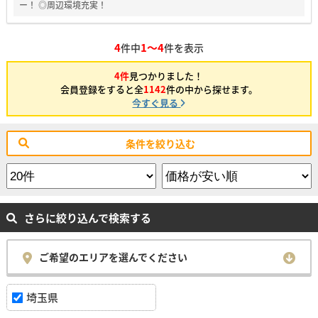
ー！ ◎周辺環境充実！
4
1～4
件中
件を表示
4件
見つかりました！
会員登録をすると全
1142
件の中から探せます。
今すぐ見る
条件を絞り込む
さらに絞り込んで検索する
ご希望のエリアを選んでください
埼玉県