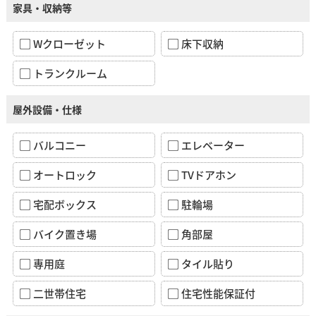
家具・収納等
Wクローゼット
床下収納
トランクルーム
屋外設備・仕様
バルコニー
エレベーター
オートロック
TVドアホン
宅配ボックス
駐輪場
バイク置き場
角部屋
専用庭
タイル貼り
二世帯住宅
住宅性能保証付