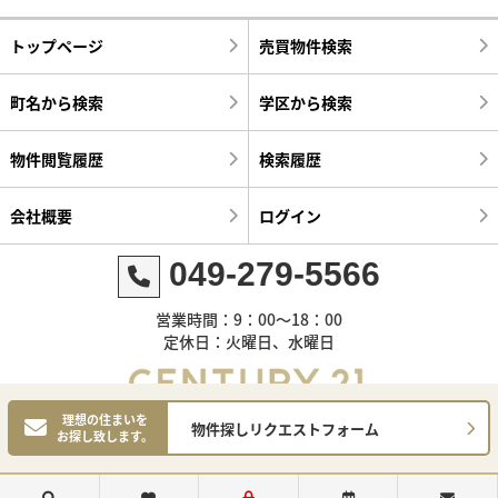
トップページ
売買物件検索
町名から検索
学区から検索
物件閲覧履歴
検索履歴
会社概要
ログイン
049-279-5566
営業時間：9：00～18：00
定休日：火曜日、水曜日
理想の住まいを
物件探しリクエストフォーム
お探し致します。
©センチュリー21明和ハウス