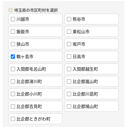
埼玉県の市区町村を選択
川越市
熊谷市
飯能市
東松山市
狭山市
坂戸市
鶴ヶ島市
日高市
入間郡毛呂山町
入間郡越生町
比企郡滑川町
比企郡嵐山町
比企郡小川町
比企郡川島町
比企郡吉見町
比企郡鳩山町
比企郡ときがわ町