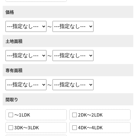
価格
～
土地面積
～
専有面積
～
間取り
～1LDK
2DK～2LDK
3DK～3LDK
4DK～4LDK