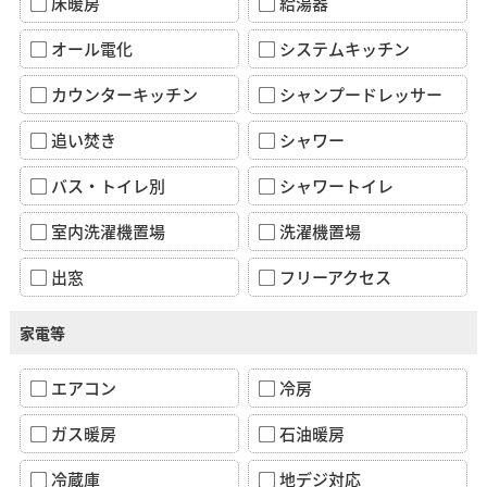
床暖房
給湯器
オール電化
システムキッチン
カウンターキッチン
シャンプードレッサー
追い焚き
シャワー
バス・トイレ別
シャワートイレ
室内洗濯機置場
洗濯機置場
出窓
フリーアクセス
家電等
エアコン
冷房
ガス暖房
石油暖房
冷蔵庫
地デジ対応