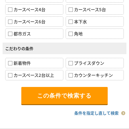
カースペース4台
カースペース5台
カースペース6台
本下水
都市ガス
角地
こだわりの条件
新着物件
プライスダウン
カースペース2台以上
カウンターキッチン
条件を指定し直して検索