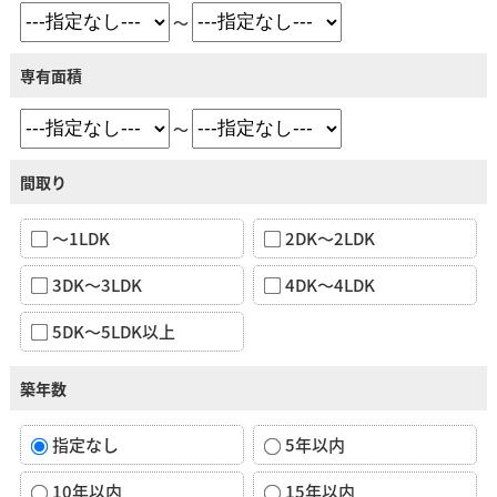
～
専有面積
～
間取り
～1LDK
2DK～2LDK
3DK～3LDK
4DK～4LDK
5DK～5LDK以上
築年数
指定なし
5年以内
10年以内
15年以内