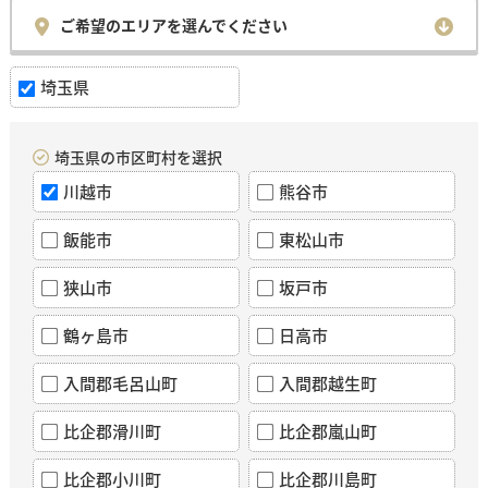
ご希望のエリアを選んでください
埼玉県
埼玉県の市区町村を選択
川越市
熊谷市
飯能市
東松山市
狭山市
坂戸市
鶴ヶ島市
日高市
入間郡毛呂山町
入間郡越生町
比企郡滑川町
比企郡嵐山町
比企郡小川町
比企郡川島町