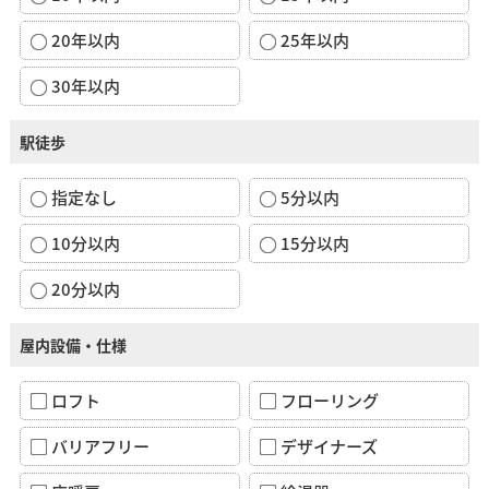
20年以内
25年以内
30年以内
駅徒歩
指定なし
5分以内
10分以内
15分以内
20分以内
屋内設備・仕様
ロフト
フローリング
バリアフリー
デザイナーズ