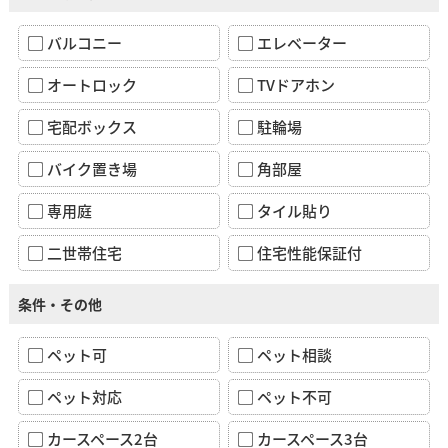
バルコニー
エレベーター
オートロック
TVドアホン
宅配ボックス
駐輪場
バイク置き場
角部屋
専用庭
タイル貼り
二世帯住宅
住宅性能保証付
条件・その他
ペット可
ペット相談
ペット対応
ペット不可
カースペース2台
カースペース3台