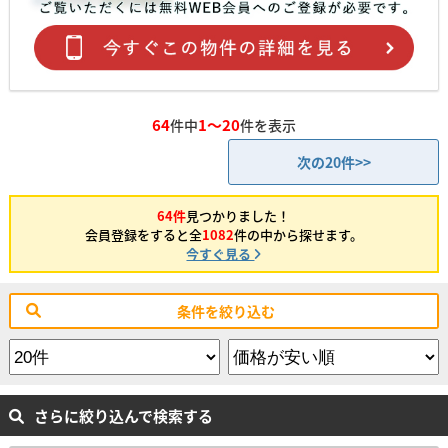
64
1～20
件中
件を表示
次の20件>>
64件
見つかりました！
会員登録をすると全
1082
件の中から探せます。
今すぐ見る
条件を絞り込む
さらに絞り込んで検索する