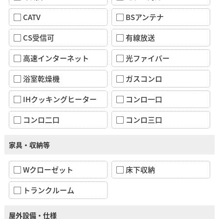
CATV
BSアンテナ
CS受信可
有線放送
高速インターネット
光ファイバー
浴室乾燥機
ガスコンロ
IHクッキングヒーター
コンロ一口
コンロ二口
コンロ三口
家具・収納等
Wクローゼット
床下収納
トランクルーム
屋外設備・仕様