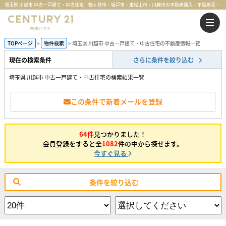
埼玉県 川越市 中古一戸建て・中古住宅｜鶴ヶ島市・坂戸市・東松山市・川越市の不動産購入・不動産売却のことならセンチュリー21明和ハウス
TOPページ
物件検索
埼玉県 川越市 中古一戸建て・中古住宅の不動産情報一覧
現在の検索条件
さらに条件を絞り込む
埼玉県 川越市 中古一戸建て・中古住宅の検索結果一覧
この条件で新着メールを登録
64件
見つかりました！
会員登録をすると全
1082
件の中から探せます。
今すぐ見る
条件を絞り込む