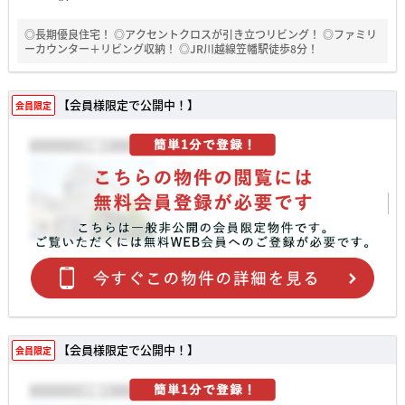
◎長期優良住宅！ ◎アクセントクロスが引き立つリビング！ ◎ファミリ
ーカウンター＋リビング収納！ ◎JR川越線笠幡駅徒歩8分！
【会員様限定で公開中！】
会員限定
【会員様限定で公開中！】
会員限定