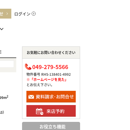
せ
ログイン
宅
お気軽にお問い合わせください
049-279-5566
物件番号 RHS-138401-4992
※「ホームページを見た」
とお伝え下さい。
2
.99m
S3）
お役立ち機能