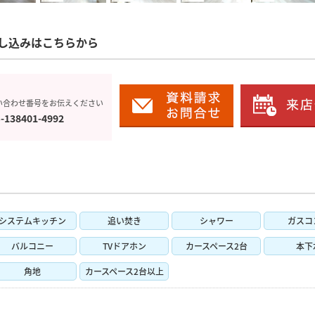
し込みはこちらから
い合わせ番号をお伝えください
-138401-4992
システムキッチン
追い焚き
シャワー
ガスコ
バルコニー
TVドアホン
カースペース2台
本下
角地
カースペース2台以上