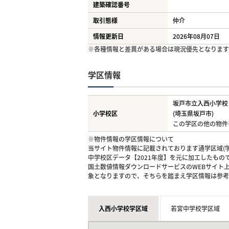
建築確認番号
取引態様
仲介
情報更新日
2026年08月07日
※各種情報と差異がある場合は現況優先となります
学区情報
坂戸市立入西小学校
小学校区
(埼玉県坂戸市)
この学区の他の物件
※物件情報の学区情報について
当サイト物件情報に記載されております通学区域(学
中学校区データ【2021年度】を元に加工したも
国土数値情報ダウンロードサービスのWEBサイト
象となりますので、そちらを踏まえ学区情報は参考
入西小学校学区域
若宮中学校学区域