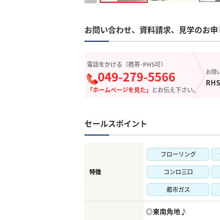
お問い合わせ、資料請求、見学のお申
電話をかける（携帯･PHS可）
049-279-5566
お問
RHS
「ホームページを見た」
とお伝え下さい。
セールスポイント
フローリング
特徴
コンロ三口
都市ガス
◎東南角地♪