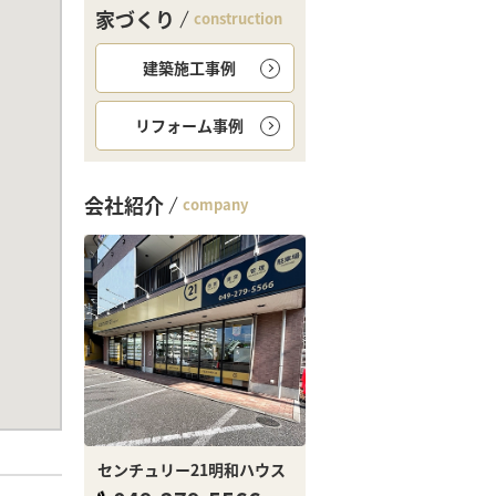
家づくり
construction
建築施工事例
リフォーム事例
会社紹介
company
センチュリー21明和ハウス