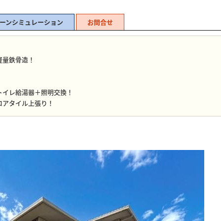
ーンシミュレーション
お問合せ
軽量鉄骨造！
トイレ給湯器＋照明交換！
ロアタイル上張り！