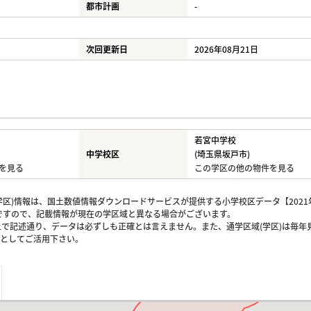
都市計画
-
次回更新日
2026年08月21日
若宮中学校
中学校区
(埼玉県坂戸市)
を見る
この学区の他の物件を見る
区)情報は、国土数値情報ダウンロードサービスが提供する小学校区データ【2021
のですので、記載情報が現在の学区域と異なる場合がございます。
上で記述通り、データは必ずしも正確とは言えません。また、通学区域(学区)は毎年
としてご活用下さい。