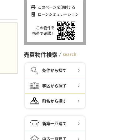
このページを印刷する
ローンシミュレーション
この物件を
携帯で確認！
売買物件検索
search
条件から探す
学区から探す
町名から探す
新築一戸建て
中古一戸建て