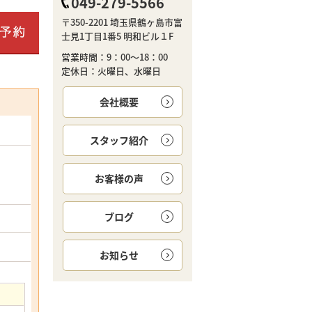
049-279-5566
〒350-2201 埼玉県鶴ヶ島市富
士見1丁目1番5 明和ビル１F
営業時間：9：00～18：00
定休日：火曜日、水曜日
会社概要
スタッフ紹介
お客様の声
ブログ
お知らせ