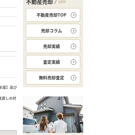
不動産売却
sale
不動産売却TOP
売却コラム
売却実績
査定実績
無料
売却査定
年度】及び
見直しの対