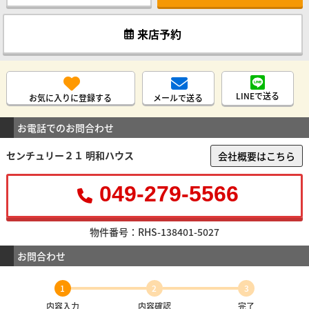
来店予約
LINEで送る
お気に入りに登録する
メールで送る
お電話でのお問合わせ
センチュリー２１ 明和ハウス
会社概要はこちら
049-279-5566
物件番号：RHS-138401-5027
お問合わせ
1
2
3
内容入力
内容確認
完了