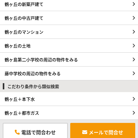
鶴ヶ丘の新築戸建て
鶴ヶ丘の中古戸建て
鶴ヶ丘のマンション
鶴ヶ丘の土地
鶴ヶ島第二小学校の周辺の物件をみる
藤中学校の周辺の物件をみる
こだわり条件から類似検索
鶴ヶ丘＋本下水
鶴ヶ丘＋都市ガス
電話で問合わせ
メールで問合せ