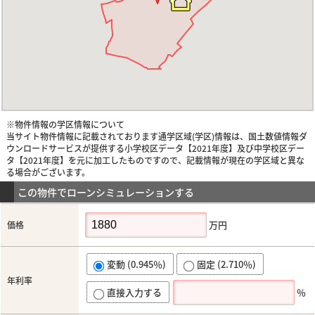
※物件情報の学区情報について
当サイト物件情報に記載されております通学区域(学区)情報は、国土数値情報ダ
ウンロードサービスが提供する小学校区データ【2021年度】及び中学校区デー
タ【2021年度】を元に加工したものですので、記載情報が現在の学区域と異な
る場合がございます。
この物件でローンシミュレーションする
万円
価格
変動 (0.945％)
固定 (2.710％)
年利率
直接入力する
％