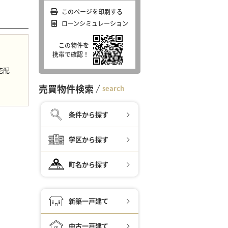
このページを印刷する
ローンシミュレーション
この物件を
携帯で確認！
宅配
売買物件検索
search
条件から探す
学区から探す
町名から探す
新築一戸建て
中古一戸建て