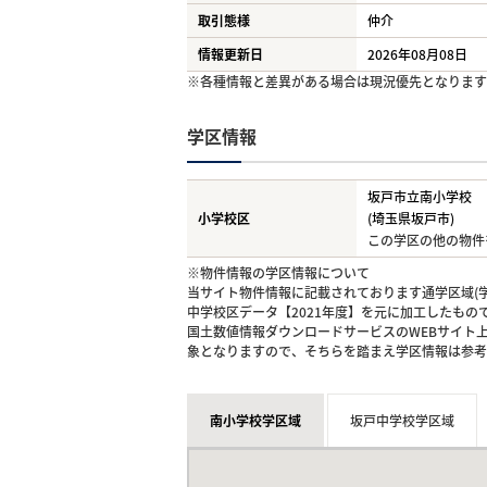
取引態様
仲介
情報更新日
2026年08月08日
※各種情報と差異がある場合は現況優先となります
学区情報
坂戸市立南小学校
小学校区
(埼玉県坂戸市)
この学区の他の物件
※物件情報の学区情報について
当サイト物件情報に記載されております通学区域(学
中学校区データ【2021年度】を元に加工したも
国土数値情報ダウンロードサービスのWEBサイト
象となりますので、そちらを踏まえ学区情報は参考
南小学校学区域
坂戸中学校学区域