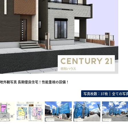
地外観写真 長期優良住宅！性能重視の設備！
写真枚数：37枚
全ての写