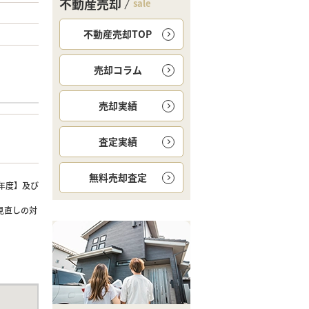
不動産売却
sale
不動産売却TOP
売却コラム
売却実績
査定実績
無料
売却査定
年度】及び
見直しの対