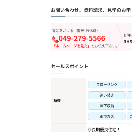
お問い合わせ、資料請求、見学のお申
電話をかける（携帯･PHS可）
049-279-5566
お問
RHS
「ホームページを見た」
とお伝え下さい。
セールスポイント
フローリング
追い焚き
特徴
床下収納
都市ガス
◎長期優良住宅！