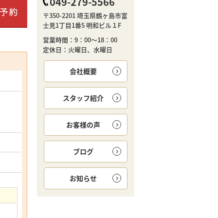
049-279-5566
〒350-2201 埼玉県鶴ヶ島市富
士見1丁目1番5 明和ビル１F
営業時間：9：00～18：00
定休日：火曜日、水曜日
会社概要
スタッフ紹介
お客様の声
ブログ
お知らせ