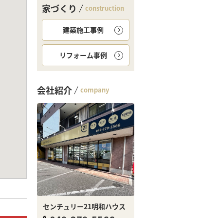
家づくり
construction
建築施工事例
リフォーム事例
会社紹介
company
センチュリー21明和ハウス