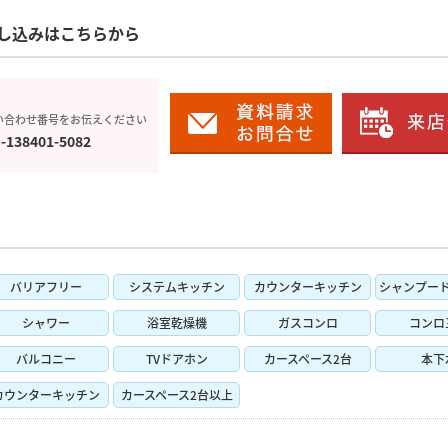
し込みはこちらから
い合わせ番号をお伝えください
-138401-5082
バリアフリー
システムキッチン
カウンターキッチン
シャンプー
シャワー
浴室乾燥機
ガスコンロ
コンロ
バルコニー
TVドアホン
カースペース2台
本下
カウンターキッチン
カースペース2台以上