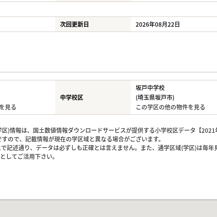
次回更新日
2026年08月22日
坂戸中学校
中学校区
(埼玉県坂戸市)
を見る
この学区の他の物件を見る
区)情報は、国土数値情報ダウンロードサービスが提供する小学校区データ【2021
のですので、記載情報が現在の学区域と異なる場合がございます。
上で記述通り、データは必ずしも正確とは言えません。また、通学区域(学区)は毎年
としてご活用下さい。