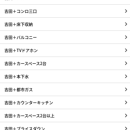
吉田＋コンロ三口
吉田＋床下収納
吉田＋バルコニー
吉田＋TVドアホン
吉田＋カースペース2台
吉田＋本下水
吉田＋都市ガス
吉田＋カウンターキッチン
吉田＋カースペース2台以上
吉田＋プライスダウン