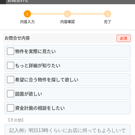
1
2
3
内容入力
内容確認
完了
お問合せ内容
必須
物件を実際に見たい
もっと詳細が知りたい
希望に合う物件を探して欲しい
図面が欲しい
資金計画の相談をしたい
【その他】