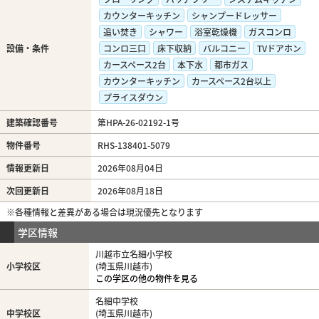
カウンターキッチン
シャンプードレッサー
追い焚き
シャワー
浴室乾燥機
ガスコンロ
設備・条件
コンロ三口
床下収納
バルコニー
TVドアホン
カースペース2台
本下水
都市ガス
カウンターキッチン
カースペース2台以上
プライスダウン
建築確認番号
第HPA-26-02192-1号
物件番号
RHS-138401-5079
情報更新日
2026年08月04日
次回更新日
2026年08月18日
※各種情報と差異がある場合は現況優先となります
学区情報
川越市立名細小学校
小学校区
(埼玉県川越市)
この学区の他の物件を見る
名細中学校
中学校区
(埼玉県川越市)