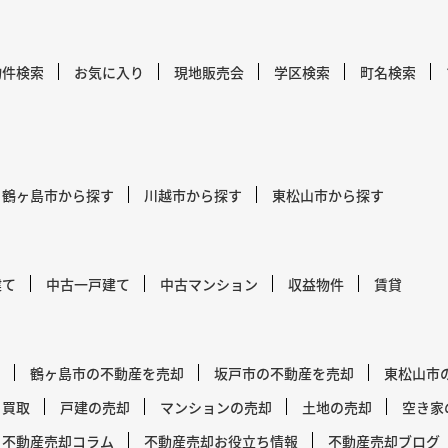
物件検索
お気に入り
現地販売会
学区検索
町名検索
鶴ヶ島市から探す
川越市から探す
東松山市から探す
建て
中古一戸建て
中古マンション
収益物件
賃貸
鶴ヶ島市の不動産を売却
坂戸市の不動産を売却
東松山市
買取
戸建の売却
マンションの売却
土地の売却
空き家
不動産売却コラム
不動産売却お役立ち情報
不動産売却ブログ