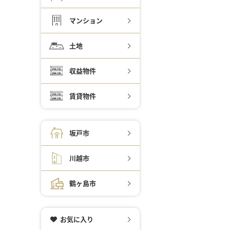
マンション
土地
収益物件
賃貸物件
坂戸市
川越市
鶴ヶ島市
お気に入り