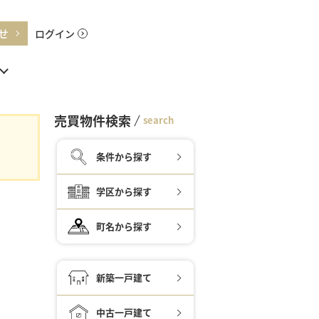
せ
ログイン
売買物件検索
search
条件から探す
学区から探す
町名から探す
新築一戸建て
中古一戸建て