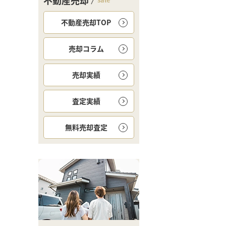
不動産売却
不動産売却TOP
売却コラム
売却実績
査定実績
無料
売却査定