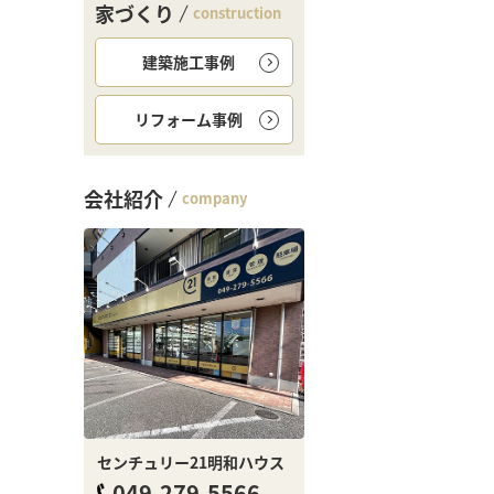
家づくり
construction
建築施工事例
リフォーム事例
会社紹介
company
センチュリー21明和ハウス
049-279-5566