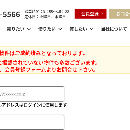
-5566
営業時間：9：00～18：00
会員登録
お問合
定休日：火曜日、水曜日
売りたい
借りたい
貸したい
当社について
物件はご成約済みとなっております。
に掲載されていない物件も多数ございます。
、会員登録フォームよりお問合せ下さい。
ルアドレスはログインに使用します。