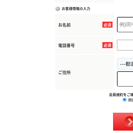
お客様情報の入力
お名前
必須
電話番号
必須
ご住所
会員規約をご
同