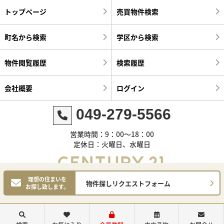
トップページ
売買物件検索
町名から検索
学区から検索
物件閲覧履歴
検索履歴
会社概要
ログイン
049-279-5566
営業時間：9：00～18：00
定休日：火曜日、水曜日
理想の住まいを
物件探しリクエストフォーム
お探し致します。
©センチュリー21明和ハウス