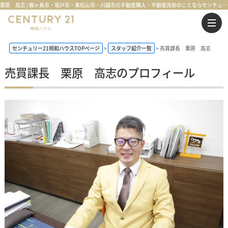
栗原 高志 | 鶴ヶ島市・坂戸市・東松山市・川越市の不動産購入・不動産売却のことならセンチュリー21明和ハウス
センチュリー21明和ハウスTOPページ
スタッフ紹介一覧
売買課長 栗原 高志
売買課長 栗原 高志のプロフィール