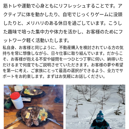
筋トレや運動で心身ともにリフレッシュすることです。ア
クティブに体を動かしたり、自宅でじっくりゲームに没頭
したりと、メリハリのある休日を過ごしています。こうし
た趣味で培った集中力や体力を活かし、お客様のためにフ
ットワーク軽く活動いたします。
私自身、お客様と同じように、不動産購入を検討されている方の気
持ちを常に想像しながら、日々仕事に取り組んでいます。だからこ
そ、お客様が抱える不安や疑問を一つひとつ丁寧に伺い、納得いた
だけるまで何度でもご説明させていただきます。お客様の夢や希望
を第一に考え、ご家族にとって最高の選択ができるよう、全力でサ
ポートをお約束します。まずはお気軽にお話しください。