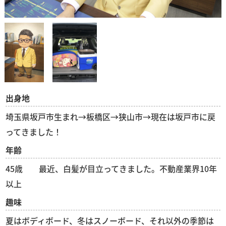
出身地
埼玉県坂戸市生まれ→板橋区→狭山市→現在は坂戸市に戻
ってきました！
年齢
45歳 最近、白髪が目立ってきました。不動産業界10年
以上
趣味
夏はボディボード、冬はスノーボード、それ以外の季節は