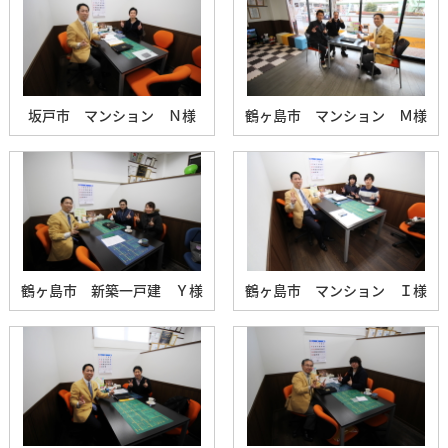
坂戸市 マンション Ｎ様
鶴ヶ島市 マンション Ｍ様
鶴ヶ島市 新築一戸建 Ｙ様
鶴ヶ島市 マンション Ｉ様