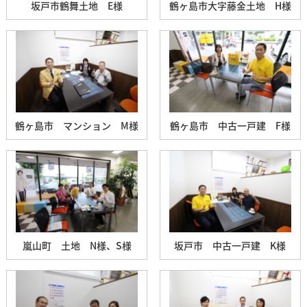
坂戸市鶴舞土地 E様
鶴ヶ島市大字藤金土地 H様
鶴ヶ島市 マンション M様
鶴ヶ島市 中古一戸建 F様
嵐山町 土地 N様、S様
坂戸市 中古一戸建 K様