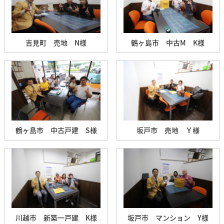
吉見町 売地 N様
鶴ヶ島市 中古M K様
鶴ヶ島市 中古戸建 S様
坂戸市 売地 Ｙ様
川越市 新築一戸建 K様
坂戸市 マンション Y様