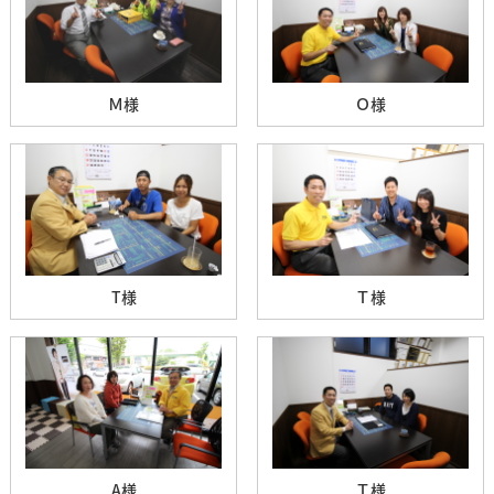
Ｍ様
Ｏ様
T様
Ｔ様
A様
Ｔ様