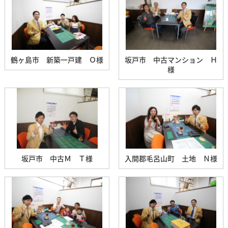
鶴ヶ島市 新築一戸建 Ｏ様
坂戸市 中古マンション Ｈ
様
坂戸市 中古Ｍ Ｔ様
入間郡毛呂山町 土地 Ｎ様