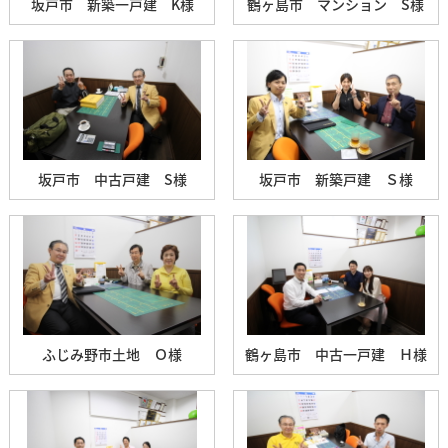
坂戸市 新築一戸建 K様
鶴ヶ島市 マンション S様
坂戸市 中古戸建 S様
坂戸市 新築戸建 Ｓ様
ふじみ野市土地 Ｏ様
鶴ヶ島市 中古一戸建 Ｈ様