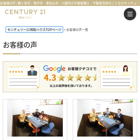
お客様の声 | 鶴ヶ島市・坂戸市・東松山市・川越市の不動産購入・不動産売却のことならセンチュリー21明和ハウス
センチュリー21明和ハウスTOPページ
お客様の声一覧
お客様の声