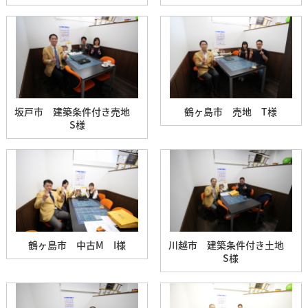
坂戸市 建築条件付き売地
鶴ヶ島市 売地 T様
S様
鶴ヶ島市 中古M I様
川越市 建築条件付き土地
S様