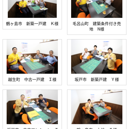
鶴ヶ島市 新築一戸建 Ｋ様
毛呂山町 建築条件付き売
地 N様
越生町 中古一戸建 Ｉ様
坂戸市 新築戸建 Ｙ様