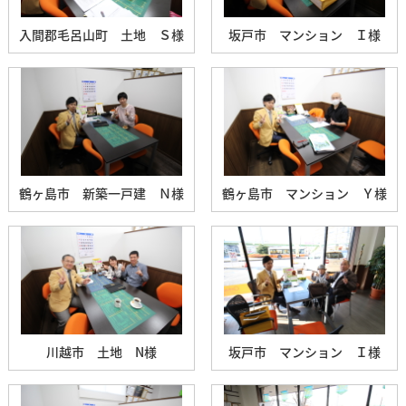
入間郡毛呂山町 土地 Ｓ様
坂戸市 マンション Ｉ様
鶴ヶ島市 新築一戸建 Ｎ様
鶴ヶ島市 マンション Ｙ様
川越市 土地 N様
坂戸市 マンション Ｉ様