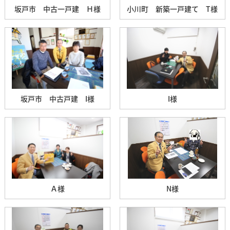
坂戸市 中古一戸建 Ｈ様
小川町 新築一戸建て T様
坂戸市 中古戸建 I様
I様
Ａ様
N様