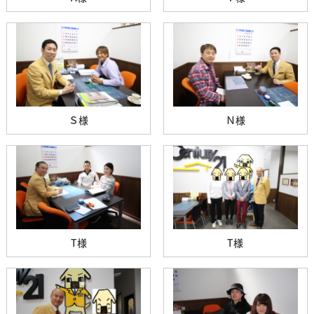
Ｓ様
Ｎ様
T様
T様