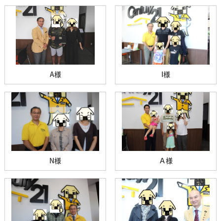
A様
I様
N様
Ａ様