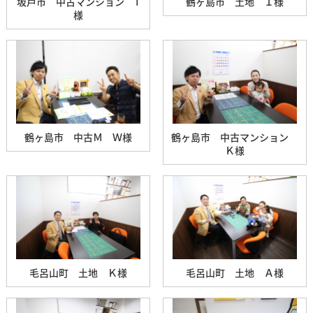
坂戸市 中古マンション T
鶴ヶ島市 土地 Ｉ様
様
鶴ヶ島市 中古Ｍ Ｗ様
鶴ヶ島市 中古マンション
Ｋ様
毛呂山町 土地 Ｋ様
毛呂山町 土地 Ａ様