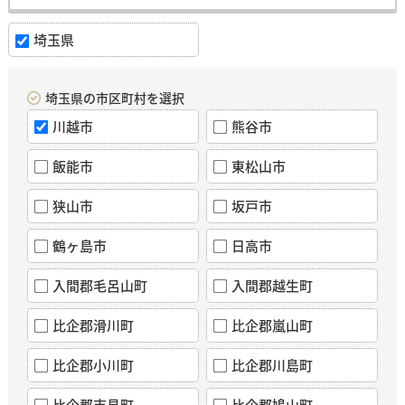
埼玉県
埼玉県の市区町村を選択
川越市
熊谷市
飯能市
東松山市
狭山市
坂戸市
鶴ヶ島市
日高市
入間郡毛呂山町
入間郡越生町
比企郡滑川町
比企郡嵐山町
比企郡小川町
比企郡川島町
比企郡吉見町
比企郡鳩山町