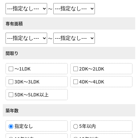
～
専有面積
～
間取り
～1LDK
2DK～2LDK
3DK～3LDK
4DK～4LDK
5DK～5LDK以上
築年数
指定なし
5年以内