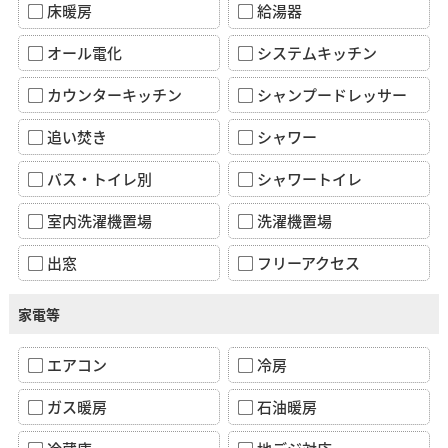
床暖房
給湯器
オール電化
システムキッチン
カウンターキッチン
シャンプードレッサー
追い焚き
シャワー
バス・トイレ別
シャワートイレ
室内洗濯機置場
洗濯機置場
出窓
フリーアクセス
家電等
エアコン
冷房
ガス暖房
石油暖房