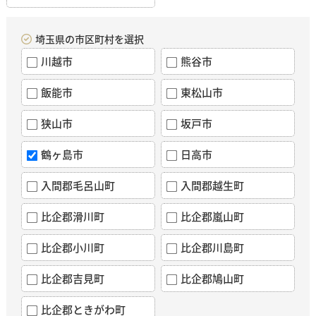
埼玉県の市区町村を選択
川越市
熊谷市
飯能市
東松山市
狭山市
坂戸市
鶴ヶ島市
日高市
入間郡毛呂山町
入間郡越生町
比企郡滑川町
比企郡嵐山町
比企郡小川町
比企郡川島町
比企郡吉見町
比企郡鳩山町
比企郡ときがわ町