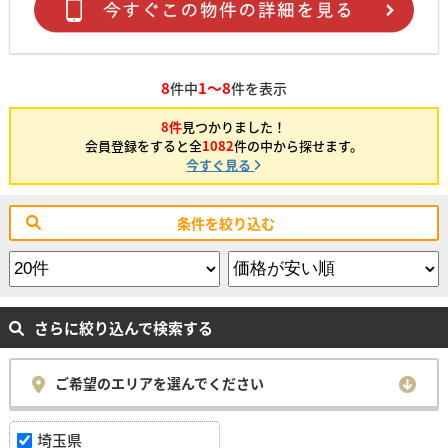
8
1～8
件中
件を表示
8件
見つかりました！
会員登録をすると全
1082
件の中から探せます。
今すぐ見る
条件を絞り込む
さらに絞り込んで検索する
ご希望のエリアを選んでください
埼玉県