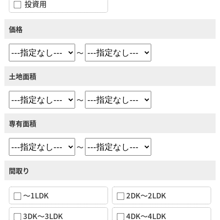
投資用
価格
～
土地面積
～
専有面積
～
間取り
～1LDK
2DK～2LDK
3DK～3LDK
4DK～4LDK