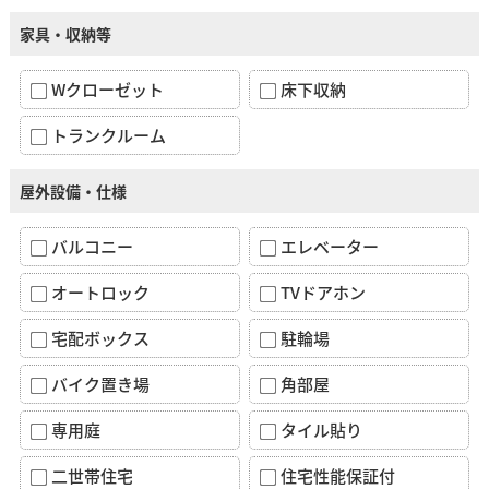
家具・収納等
Wクローゼット
床下収納
トランクルーム
屋外設備・仕様
バルコニー
エレベーター
オートロック
TVドアホン
宅配ボックス
駐輪場
バイク置き場
角部屋
専用庭
タイル貼り
二世帯住宅
住宅性能保証付