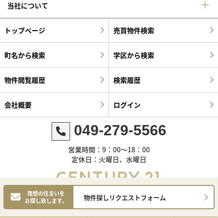
当社について
トップページ
売買物件検索
町名から検索
学区から検索
物件閲覧履歴
検索履歴
会社概要
ログイン
049-279-5566
営業時間：9：00～18：00
定休日：火曜日、水曜日
理想の住まいを
物件探しリクエストフォーム
お探し致します。
©センチュリー21明和ハウス