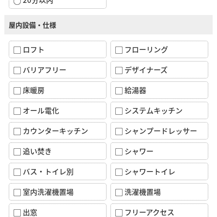
屋内設備・仕様
ロフト
フローリング
バリアフリー
デザイナーズ
床暖房
給湯器
オール電化
システムキッチン
カウンターキッチン
シャンプードレッサー
追い焚き
シャワー
バス・トイレ別
シャワートイレ
室内洗濯機置場
洗濯機置場
出窓
フリーアクセス