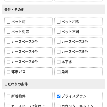
条件・その他
ペット可
ペット相談
ペット対応
ペット不可
カースペース2台
カースペース3台
カースペース4台
カースペース5台
カースペース6台
本下水
都市ガス
角地
こだわりの条件
新着物件
プライスダウン
カースペース2台以上
カウンターキッチン