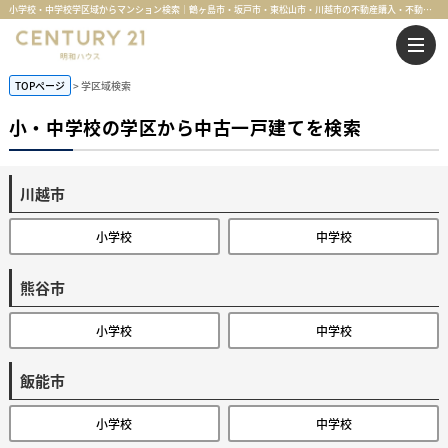
小学校・中学校学区域からマンション検索｜鶴ヶ島市・坂戸市・東松山市・川越市の不動産購入・不動産売却のことならセンチュリー21明和ハウス
TOPページ
学区域検索
小・中学校の学区から中古一戸建てを検索
川越市
小学校
中学校
熊谷市
小学校
中学校
飯能市
小学校
中学校