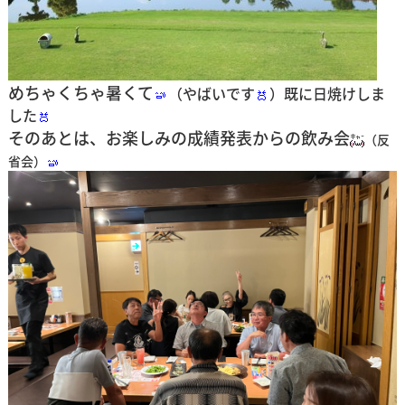
めちゃくちゃ暑くて
（やばいです
）既に日焼けしま
した
そのあとは、お楽しみの成績発表からの飲み会
（反
省会）