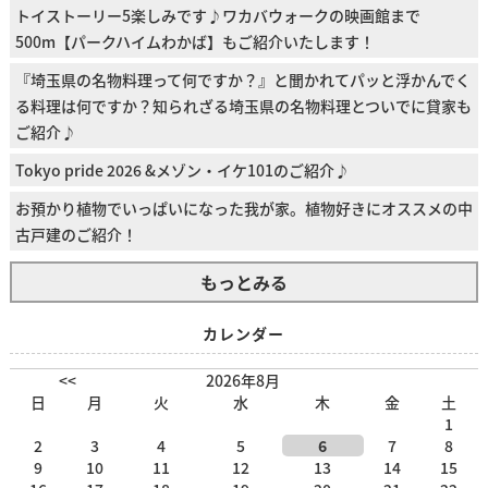
トイストーリー5楽しみです♪ワカバウォークの映画館まで
500m【パークハイムわかば】もご紹介いたします！
『埼玉県の名物料理って何ですか？』と聞かれてパッと浮かんでく
る料理は何ですか？知られざる埼玉県の名物料理とついでに貸家も
ご紹介♪
Tokyo pride 2026 &メゾン・イケ101のご紹介♪
お預かり植物でいっぱいになった我が家。植物好きにオススメの中
古戸建のご紹介！
もっとみる
カレンダー
<<
2026年8月
日
月
火
水
木
金
土
1
2
3
4
5
6
7
8
9
10
11
12
13
14
15