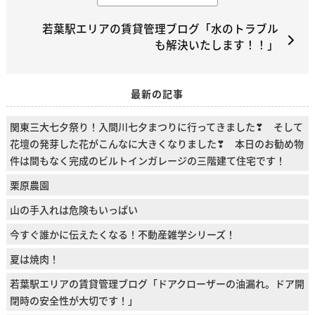
若葉駅エリアの賃貸管理ブログ「水のトラブル
も解決いたします！！」
最新の記事
関東三大七夕祭り！入間川七夕まつりに行ってきました❣ そして
花壇の発芽した花がこんなに大きくなりました❣ 本日のお勧め物
件は間もなく完成のビルトインガレージの三階建て住宅です！
栗原農園
山の手入れは危険もいっぱい
今すぐ誰かに伝えたくなる！不動産雑学シリーズ！
夏は焼肉！
若葉駅エリアの賃貸管理ブログ「ドアクローザーの油漏れ。ドア開
閉時の安全性が大切です！」