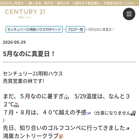
5月なのに真夏日！ | 鶴ヶ島市・坂戸市・東松山市・川越市の不動産購入・不動産売却のことならセンチュリー21明和ハウス
センチュリー21明和ハウスTOPページ
ブログ一覧
5月なのに真夏日！
2026-05-29
5月なのに真夏日！
センチュリー21明和ハウス
売買営業の林です!
まだ、５月なのに暑すぎ
5/29温度は、なんと３
２℃
７月・８月は、４０℃越えの予感
（仕事になりません
）
先日、知り合いのゴルフコンペに行ってきました
鴻巣カントリークラブ