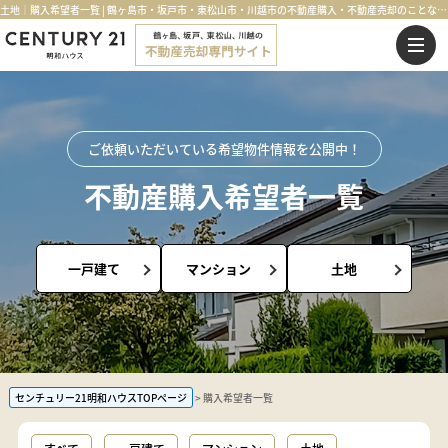
土地｜購入希望者一覧 | 鶴ヶ島市・坂戸市・東松山市・川越市の不動産購入・不動産売却のことならセンチュリー21明和ハウス
ご依頼いただいている希望物件情報を公開中！
不動産購入希望者一覧
一戸建て
マンション
土地
センチュリー21明和ハウスTOPページ
購入希望者一覧