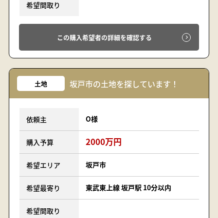
希望間取り
この購入希望者の詳細を確認する
坂戸市の土地を探しています！
土地
O様
依頼主
2000万円
購入予算
坂戸市
希望エリア
東武東上線 坂戸駅 10分以内
希望最寄り
希望間取り