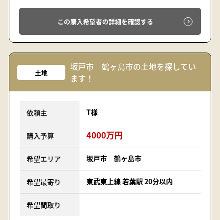
この購入希望者の詳細を確認する
坂戸市 鶴ヶ島市の土地を探してい
土地
ます！
T様
依頼主
4000万円
購入予算
坂戸市 鶴ヶ島市
希望エリア
東武東上線 若葉駅 20分以内
希望最寄り
希望間取り