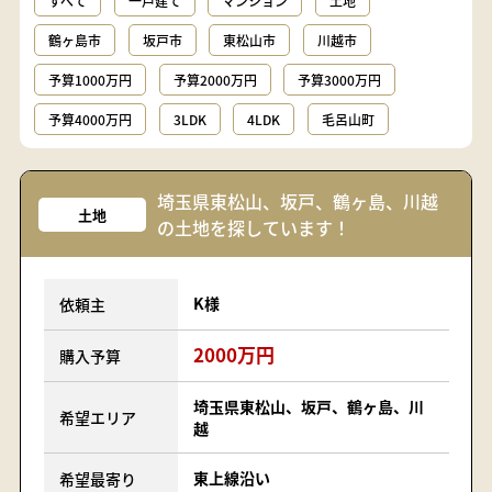
すべて
一戸建て
マンション
土地
鶴ヶ島市
坂戸市
東松山市
川越市
予算1000万円
予算2000万円
予算3000万円
予算4000万円
3LDK
4LDK
毛呂山町
埼玉県東松山、坂戸、鶴ヶ島、川越
土地
の土地を探しています！
K様
依頼主
2000万円
購入予算
埼玉県東松山、坂戸、鶴ヶ島、川
希望エリア
越
東上線沿い
希望最寄り