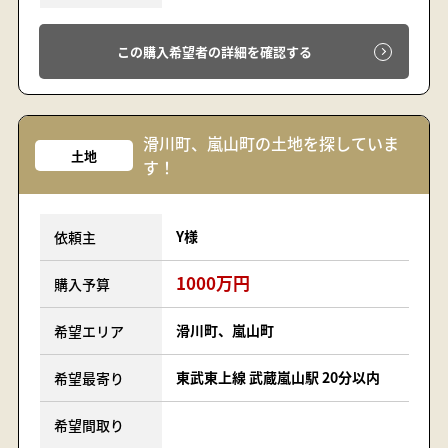
この購入希望者の詳細を確認する
滑川町、嵐山町の土地を探していま
土地
す！
Y様
依頼主
1000万円
購入予算
滑川町、嵐山町
希望エリア
東武東上線 武蔵嵐山駅 20分以内
希望最寄り
希望間取り