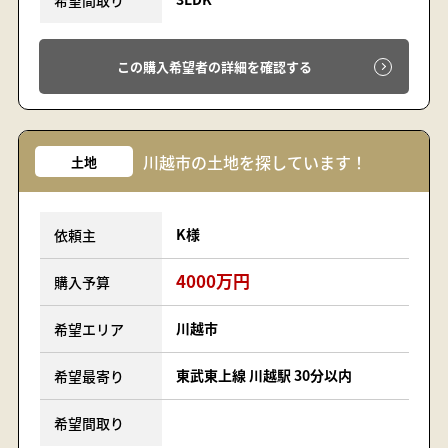
希望間取り
この購入希望者の詳細を確認する
川越市の土地を探しています！
土地
K様
依頼主
4000万円
購入予算
川越市
希望エリア
東武東上線 川越駅 30分以内
希望最寄り
希望間取り