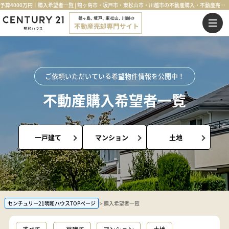
予算4000万円｜購入希望者一覧 | 鶴ヶ島市・坂戸市・東松山市・川越市の不動産購入・不動産売却のことならセンチュリー21明和ハウス
ご依頼いただいている希望物件情報を公開中！
不動産購入希望者一覧
一戸建て
マンション
土地
センチュリー21明和ハウスTOPページ
購入希望者一覧