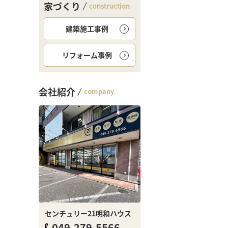
家づくり
construction
建築施工事例
リフォーム事例
会社紹介
company
センチュリー21明和ハウス
049-279-5566