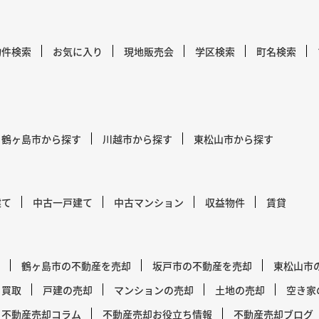
物件検索
お気に入り
現地販売会
学区検索
町名検索
鶴ヶ島市から探す
川越市から探す
東松山市から探す
建て
中古一戸建て
中古マンション
収益物件
賃貸
鶴ヶ島市の不動産を売却
坂戸市の不動産を売却
東松山市
買取
戸建の売却
マンションの売却
土地の売却
空き家
不動産売却コラム
不動産売却お役立ち情報
不動産売却ブログ