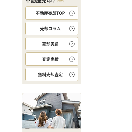
不動産売却
不動産売却TOP
売却コラム
売却実績
査定実績
無料
売却査定