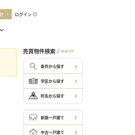
せ
ログイン
売買物件検索
search
条件から探す
学区から探す
町名から探す
新築一戸建て
中古一戸建て