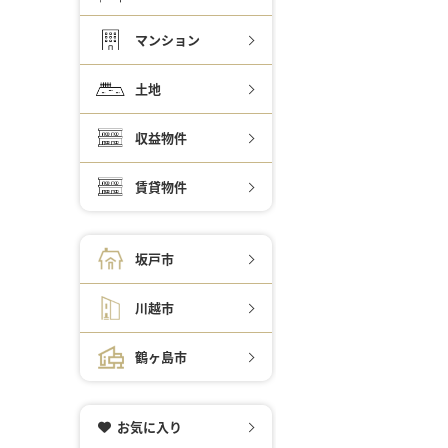
マンション
土地
収益物件
賃貸物件
坂戸市
川越市
鶴ヶ島市
お気に入り