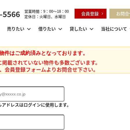
-5566
営業時間：9：00～18：00
会員登録
お問合
定休日：火曜日、水曜日
売りたい
借りたい
貸したい
当社について
物件はご成約済みとなっております。
に掲載されていない物件も多数ございます。
、会員登録フォームよりお問合せ下さい。
ルアドレスはログインに使用します。