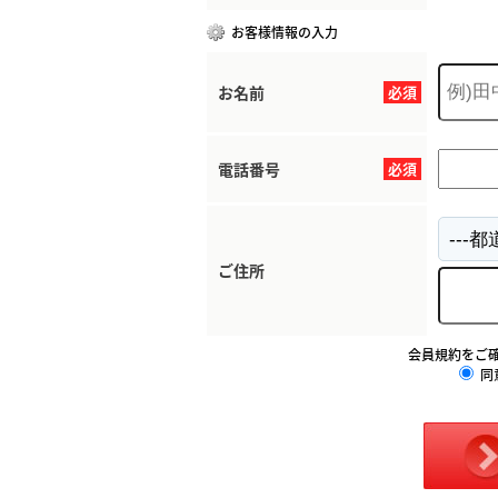
お客様情報の入力
お名前
必須
電話番号
必須
ご住所
会員規約をご
同