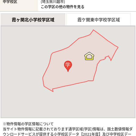
中学校区
(埼玉県川越市)
この学区の他の物件を見る
霞ヶ関北小学校学区域
霞ケ関東中学校学区域
学
※物件情報の学区情報について
当サイト物件情報に記載されております通学区域(学区)情報は、国土数値情報ダ
ウンロードサービスが提供する小学校区データ【2021年度】及び中学校区デー