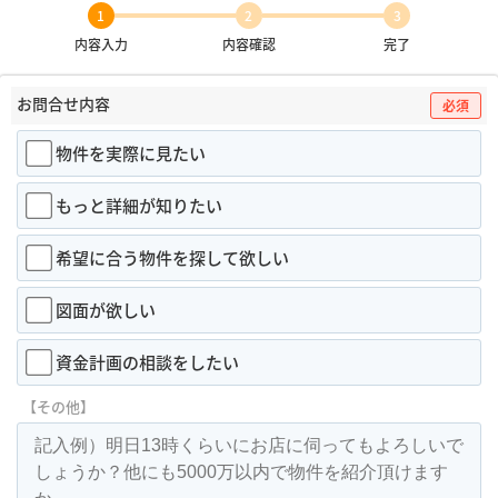
1
2
3
内容入力
内容確認
完了
お問合せ内容
必須
物件を実際に見たい
もっと詳細が知りたい
希望に合う物件を探して欲しい
図面が欲しい
資金計画の相談をしたい
【その他】