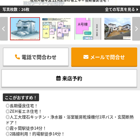
現地外観写真 ZEH水準の省エネ＋長期優良住宅！
写真枚数：26枚
全ての写真を見る
電話で問合わせ
メールで問合せ
来店予約
ここがおすすめ！
◎長期優良住宅！
◎ZEH省エネ住宅！
◎人工大理石キッチン・浄水器・浴室暖房乾燥機付1坪バス・玄関断熱
ドア！
◎霞ヶ関駅徒歩14分！
◎2路線利用！的場駅徒歩14分！