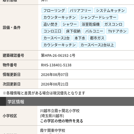
フローリング
バリアフリー
システムキッチン
カウンターキッチン
シャンプードレッサー
追い焚き
シャワー
浴室乾燥機
ガスコンロ
設備・条件
コンロ三口
床下収納
バルコニー
TVドアホン
カースペース2台
本下水
都市ガス
カウンターキッチン
カースペース2台以上
建築確認番号
第HPA-26-06192-1号
物件番号
RHS-138401-5138
情報更新日
2026年08月07日
次回更新日
2026年08月21日
※各種情報と差異がある場合は現況優先となります
学区情報
川越市立霞ヶ関北小学校
小学校区
(埼玉県川越市)
この学区の他の物件を見る
霞ケ関東中学校