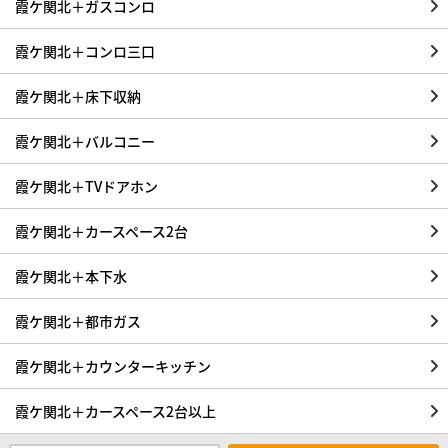
霞ケ関北＋ガスコンロ
霞ケ関北＋コンロ三口
霞ケ関北＋床下収納
霞ケ関北＋バルコニー
霞ケ関北＋TVドアホン
霞ケ関北＋カースペース2台
霞ケ関北＋本下水
霞ケ関北＋都市ガス
霞ケ関北＋カウンターキッチン
霞ケ関北＋カースペース2台以上