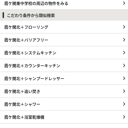
霞ケ関東中学校の周辺の物件をみる
こだわり条件から類似検索
霞ケ関北＋フローリング
霞ケ関北＋バリアフリー
霞ケ関北＋システムキッチン
霞ケ関北＋カウンターキッチン
霞ケ関北＋シャンプードレッサー
霞ケ関北＋追い焚き
霞ケ関北＋シャワー
霞ケ関北＋浴室乾燥機