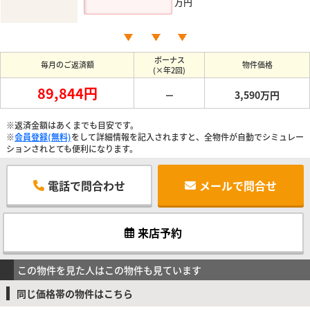
万円
ボーナス
毎月のご返済額
物件価格
(×年2回)
89,844円
－
3,590万円
※返済金額はあくまでも目安です。
※
会員登録(無料)
をして詳細情報を記入されますと、全物件が自動でシミュレー
ションされとても便利になります。
電話で問合わせ
メールで問合せ
来店予約
この物件を見た人はこの物件も見ています
同じ価格帯の物件はこちら