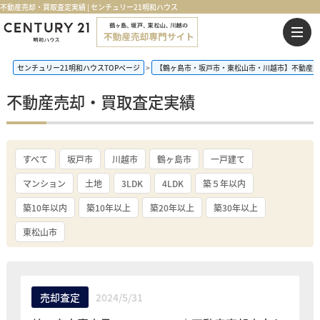
不動産売却・買取査定実績 | センチュリー21明和ハウス
センチュリー21明和ハウスTOPページ
【鶴ヶ島市・坂戸市・東松山市・川越市】不動産売
不動産売却・買取査定実績
すべて
坂戸市
川越市
鶴ヶ島市
一戸建て
マンション
土地
3LDK
4LDK
築５年以内
築10年以内
築10年以上
築20年以上
築30年以上
東松山市
売却査定
2024/5/31