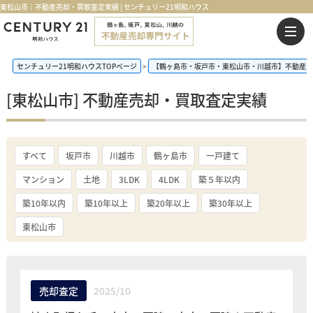
東松山市｜不動産売却・買取査定実績 | センチュリー21明和ハウス
センチュリー21明和ハウスTOPページ
【鶴ヶ島市・坂戸市・東松山市・川越市】不動産売
[東松山市] 不動産売却・買取査定実績
すべて
坂戸市
川越市
鶴ヶ島市
一戸建て
マンション
土地
3LDK
4LDK
築５年以内
築10年以内
築10年以上
築20年以上
築30年以上
東松山市
売却査定
2025/10