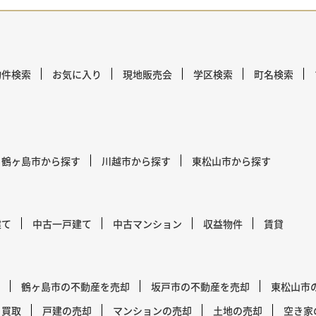
物件検索
お気に入り
現地販売会
学区検索
町名検索
鶴ヶ島市から探す
川越市から探す
東松山市から探す
建て
中古一戸建て
中古マンション
収益物件
賃貸
鶴ヶ島市の不動産を売却
坂戸市の不動産を売却
東松山市
買取
戸建の売却
マンションの売却
土地の売却
空き家