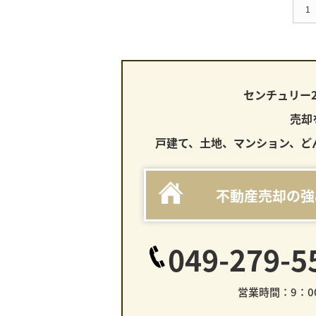
1
センチュリー
売却
戸建て、土地、マンション、ど
不動産売却の強
049-279-5
営業時間：9：00