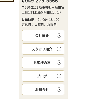
049-279-5566
〒350-2201 埼玉県鶴ヶ島市富
士見1丁目1番5 明和ビル１F
営業時間：9：00～18：00
定休日：火曜日、水曜日
会社概要
スタッフ紹介
お客様の声
ブログ
お知らせ