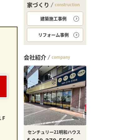
家づくり
construction
建築施工事例
リフォーム事例
会社紹介
company
。
１F
センチュリー21明和ハウス