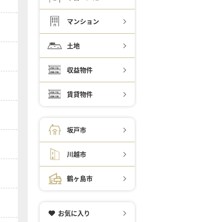
マンション
土地
収益物件
賃貸物件
坂戸市
川越市
鶴ヶ島市
お気に入り