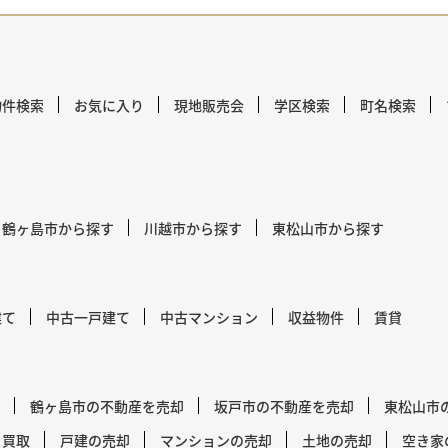
物件検索
お気に入り
現地販売会
学区検索
町名検索
鶴ヶ島市から探す
川越市から探す
東松山市から探す
建て
中古一戸建て
中古マンション
収益物件
賃貸
鶴ヶ島市の不動産を売却
坂戸市の不動産を売却
東松山市
買取
戸建の売却
マンションの売却
土地の売却
空き家