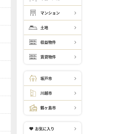
マンション
土地
収益物件
賃貸物件
坂戸市
川越市
鶴ヶ島市
お気に入り