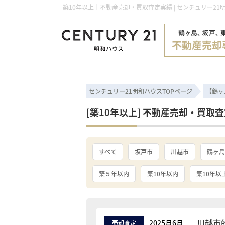
築10年以上｜不動産売却・買取査定実績 | センチュリー21
センチュリー21明和ハウスTOPページ
【鶴ヶ
[築10年以上] 不動産売却・買取
すべて
坂戸市
川越市
鶴ヶ島
築５年以内
築10年以内
築10年以
川越市
2025月6月
売却査定