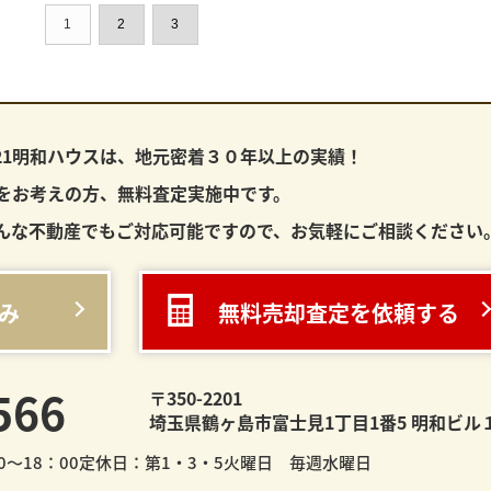
1
2
3
21明和ハウスは、
地元密着３０年以上の実績！
をお考えの方、無料査定実施中です。
んな不動産でもご対応可能ですので、お気軽にご相談ください
み
無料売却査定を依頼する
566
〒350-2201
埼玉県鶴ヶ島市富士見1丁目1番5 明和ビル
～18：00
定休日：第1・3・5火曜日 毎週水曜日