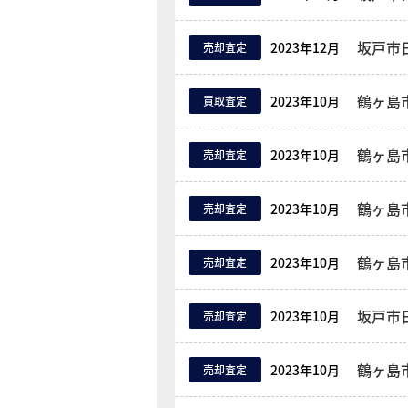
坂戸市
2023年12月
売却査定
2023年10月
買取査定
2023年10月
売却査定
2023年10月
売却査定
鶴ヶ島
2023年10月
売却査定
2023年10月
売却査定
鶴ヶ島
2023年10月
売却査定