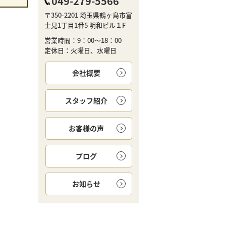
049-279-5566
〒350-2201 埼玉県鶴ヶ島市富
士見1丁目1番5 明和ビル１F
営業時間：9：00～18：00
定休日：火曜日、水曜日
会社概要
スタッフ紹介
お客様の声
ブログ
お知らせ