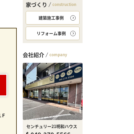
家づくり
construction
建築施工事例
リフォーム事例
会社紹介
company
。
１F
センチュリー21明和ハウス