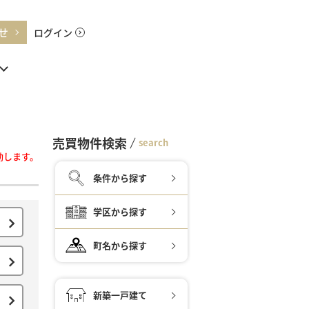
せ
ログイン
売買物件検索
search
動します。
条件から探す
学区から探す
町名から探す
新築一戸建て