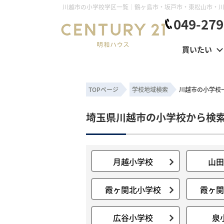
049-279
買いたい
TOPページ
学校地域検索
川越市の小学校
埼玉県川越市の小学校から検
月越小学校
山田
霞ヶ関北小学校
霞ヶ関
広谷小学校
泉