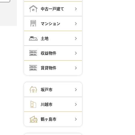
中古一戸建て
マンション
土地
収益物件
賃貸物件
坂戸市
川越市
鶴ヶ島市